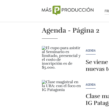
FR
Agenda - Página 2
AGENDA
Se viene
nuevas t
AGENDA
Clase ma
IG Patag