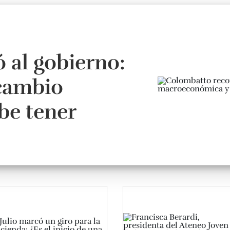
 al gobierno:
cambio
be tener