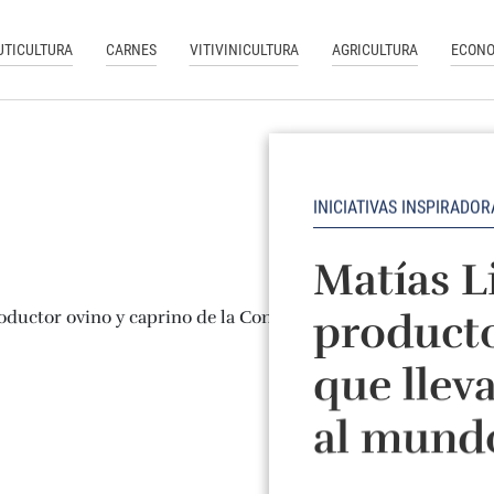
UTICULTURA
CARNES
VITIVINICULTURA
AGRICULTURA
ECONO
INICIATIVAS INSPIRADOR
Matías L
product
que llev
al mund