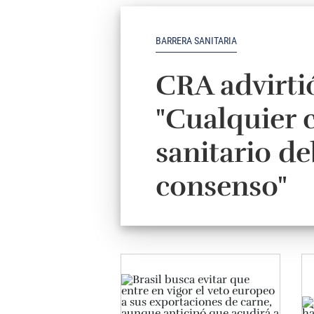
BARRERA SANITARIA
CRA advirtió
"Cualquier 
sanitario de
consenso"