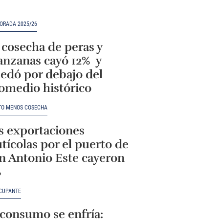
ORADA 2025/26
 cosecha de peras y
nzanas cayó 12% y
edó por debajo del
omedio histórico
TO MENOS COSECHA
s exportaciones
utícolas por el puerto de
n Antonio Este cayeron
%
CUPANTE
 consumo se enfría: