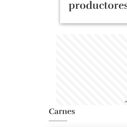
productores
peras
Carnes