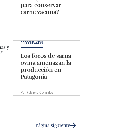
para conservar
carne vacuna?
PREOCUPACIÓN
Los focos de sarna
ovina amenazan la
producción en
Patagonia
Por Fabricio González
Página siguiente