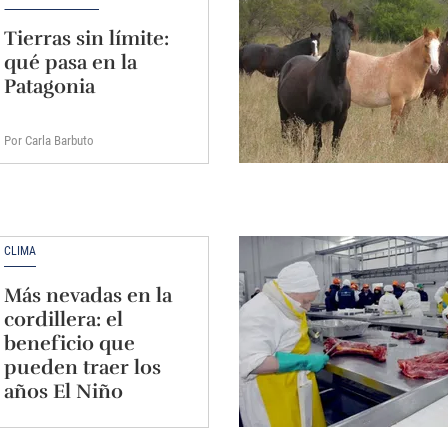
Tierras sin límite:
qué pasa en la
Patagonia
Por Carla Barbuto
CLIMA
Más nevadas en la
cordillera: el
beneficio que
pueden traer los
años El Niño