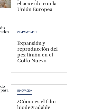
el acuerdo con la
Unión Europea
CENPAT-CONICET
Expansión y
reproducción del
pez limón en el
Golfo Nuevo
INNOVACIÓN
¿Cómo es el film
biodegradable