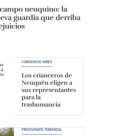
 campo neuquino: la
eva guardia que derriba
ejuicios
COMISIÓN DE ARREO
Los crianceros de
Neuquén eligen a
sus representantes
para la
trashumancia
PREOCUPANTE TENDENCIA