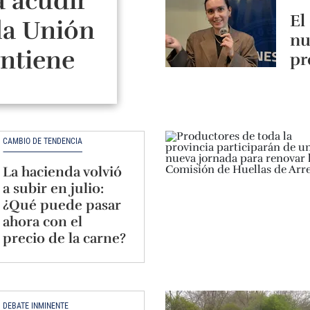
a acudir
El
la Unión
nu
ntiene
pr
carne
CAMBIO DE TENDENCIA
La hacienda volvió
a subir en julio:
¿Qué puede pasar
ahora con el
precio de la carne?
DEBATE INMINENTE