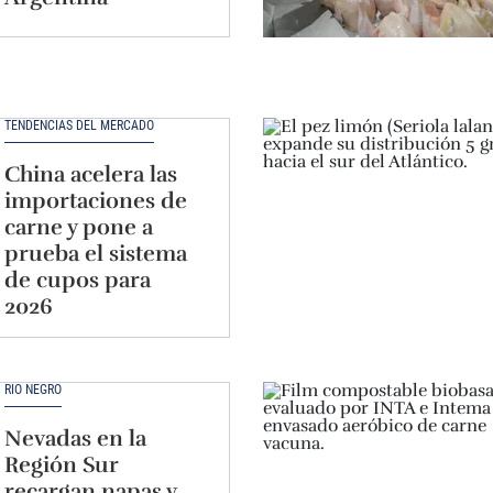
TENDENCIAS DEL MERCADO
China acelera las
importaciones de
carne y pone a
prueba el sistema
de cupos para
2026
RÍO NEGRO
Nevadas en la
Región Sur
recargan napas y