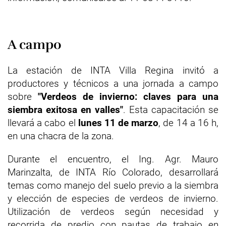
A campo
La estación de INTA Villa Regina invitó a
productores y técnicos a una jornada a campo
sobre
"Verdeos de invierno: claves para una
siembra exitosa en valles"
. Esta capacitación se
llevará a cabo el
lunes 11 de marzo
, de 14 a 16 h,
en una chacra de la zona.
Durante el encuentro, el Ing. Agr. Mauro
Marinzalta, de INTA Río Colorado, desarrollará
temas como manejo del suelo previo a la siembra
y elección de especies de verdeos de invierno.
Utilización de verdeos según necesidad y
recorrida de predio con pautas de trabajo en