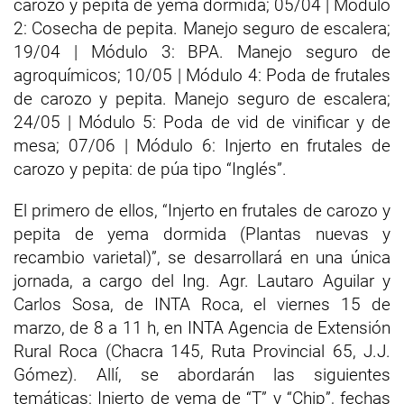
carozo y pepita de yema dormida; 05/04 | Módulo
2: Cosecha de pepita. Manejo seguro de escalera;
19/04 | Módulo 3: BPA. Manejo seguro de
agroquímicos; 10/05 | Módulo 4: Poda de frutales
de carozo y pepita. Manejo seguro de escalera;
24/05 | Módulo 5: Poda de vid de vinificar y de
mesa; 07/06 | Módulo 6: Injerto en frutales de
carozo y pepita: de púa tipo “Inglés”.
El primero de ellos, “Injerto en frutales de carozo y
pepita de yema dormida (Plantas nuevas y
recambio varietal)”, se desarrollará en una única
jornada, a cargo del Ing. Agr. Lautaro Aguilar y
Carlos Sosa, de INTA Roca, el viernes 15 de
marzo, de 8 a 11 h, en INTA Agencia de Extensión
Rural Roca (Chacra 145, Ruta Provincial 65, J.J.
Gómez). Allí, se abordarán las siguientes
temáticas: Injerto de yema de “T” y “Chip”, fechas