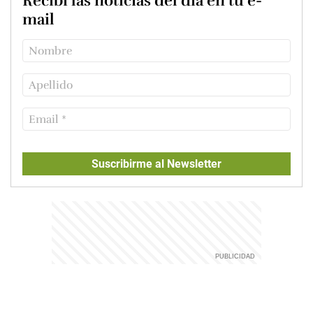
Recibí las noticias del día en tu e-
mail
Suscribirme al Newsletter