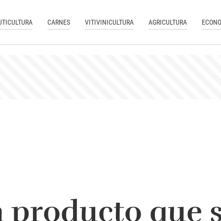
UTICULTURA
CARNES
VITIVINICULTURA
AGRICULTURA
ECONO
n producto que 