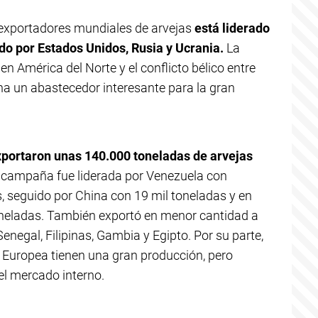
e exportadores mundiales de arvejas
está liderado
do por Estados Unidos, Rusia y Ucrania.
La
 América del Norte y el conflicto bélico entre
na un abastecedor interesante para la gran
xportaron unas 140.000 toneladas de arvejas
campaña fue liderada por Venezuela con
 seguido por China con 19 mil toneladas y en
 toneladas. También exportó en menor cantidad a
enegal, Filipinas, Gambia y Egipto. Por su parte,
n Europea tienen una gran producción, pero
l mercado interno.