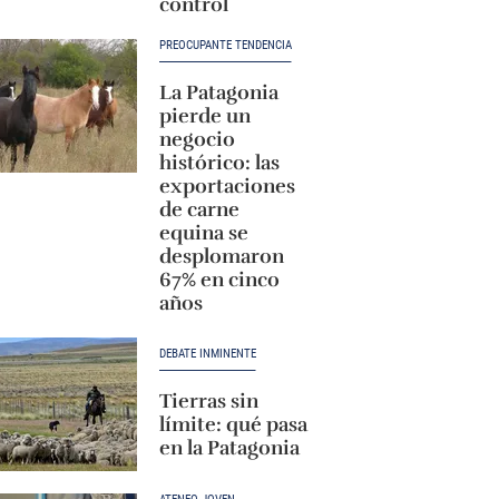
control
PREOCUPANTE TENDENCIA
La Patagonia
pierde un
negocio
histórico: las
exportaciones
de carne
equina se
desplomaron
67% en cinco
años
DEBATE INMINENTE
Tierras sin
límite: qué pasa
en la Patagonia