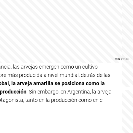
ancia, las arvejas emergen como un cultivo
bre más producida a nivel mundial, detrás de las
obal, la arveja amarilla se posiciona como la
 producción
. Sin embargo, en Argentina, la arveja
rotagonista, tanto en la producción como en el