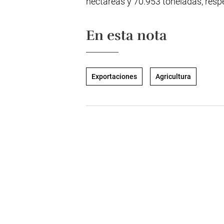
hectáreas y 70.953 toneladas, resp
En esta nota
Exportaciones
Agricultura