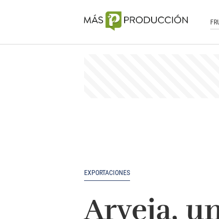
FR
EXPORTACIONES
Arveja, u