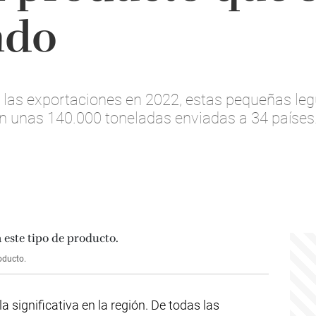
ndo
las exportaciones en 2022, estas pequeñas le
n unas 140.000 toneladas enviadas a 34 países
oducto.
 significativa en la región. De todas las