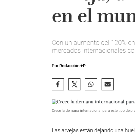
en el mu
Con un aumento del 120% en 
mercados internacionales co
Por
Redacción +P
Crece la demana internacional para este tipo de pr
Las arvejas están dejando una huella