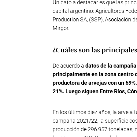
Un dato a destacar es que las prin
capital argentino: Agricultores Fed
Production SA, (SSP), Asociación d
Mirgor.
¿Cuáles son las principale
De acuerdo a
datos de la campaña
principalmente en la zona centro d
productora de arvejas con un 69%.
21%. Luego siguen Entre Ríos, Cór
En los últimos diez años, la arveja
campaña 2021/22, la superficie co
producción de 296.957 toneladas, m