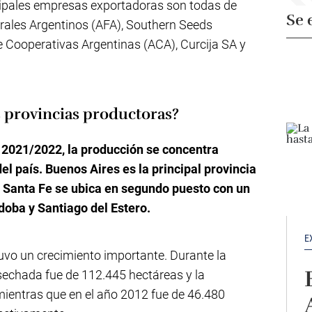
cipales empresas exportadoras son todas de
Se 
erales Argentinos (AFA), Southern Seeds
e Cooperativas Argentinas (ACA), Curcija SA y
s provincias productoras?
 2021/2022, la producción se concentra
el país. Buenos Aires es la principal provincia
 Santa Fe se ubica en segundo puesto con un
doba y Santiago del Estero.
E
 tuvo un crecimiento importante. Durante la
sechada fue de 112.445 hectáreas y la
ientras que en el año 2012 fue de 46.480