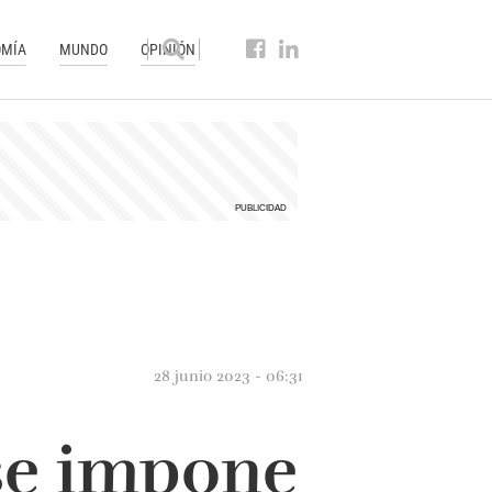
MÍA
MUNDO
OPINIÓN
28 junio 2023 - 06:31
se impone