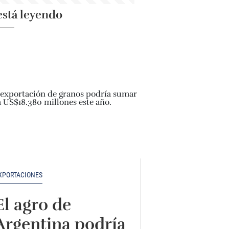
está leyendo
XPORTACIONES
El agro de
Argentina podría