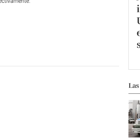
ectivamente.
Las