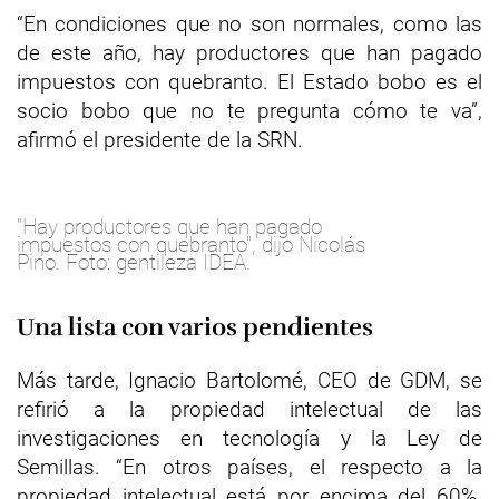
“En condiciones que no son normales, como las
de este año, hay productores que han pagado
impuestos con quebranto. El Estado bobo es el
socio bobo que no te pregunta cómo te va”,
afirmó el presidente de la SRN.
"Hay productores que han pagado
impuestos con quebranto", dijo Nicolás
Pino. Foto: gentileza IDEA.
Una lista con varios pendientes
Más tarde, Ignacio Bartolomé, CEO de GDM, se
refirió a la propiedad intelectual de las
investigaciones en tecnología y la Ley de
Semillas. “En otros países, el respecto a la
propiedad intelectual está por encima del 60%.