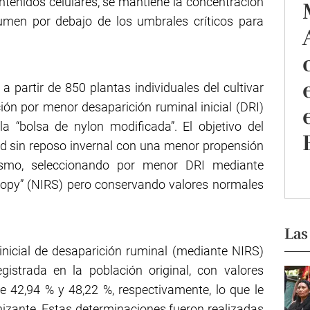
ontenidos celulares, se mantiene la concentración
men por debajo de los umbrales críticos para
partir de 850 plantas individuales del cultivar
ón por menor desaparición ruminal inicial (DRI)
la “bolsa de nylon modificada”. El objetivo del
ad sin reposo invernal con una menor propensión
smo, seleccionando por menor DRI mediante
scopy” (NIRS) pero conservando valores normales
Las
inicial de desaparición ruminal (mediante NIRS)
istrada en la población original, con valores
e 42,94 % y 48,22 %, respectivamente, lo que le
izante. Estas determinaciones fueron realizadas