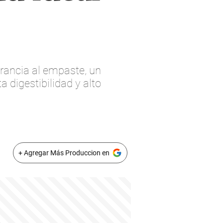
erancia al empaste, un
 digestibilidad y alto
+ Agregar Más Produccion en