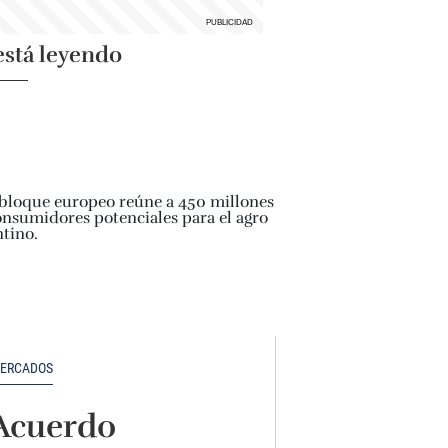
está leyendo
ERCADOS
Acuerdo