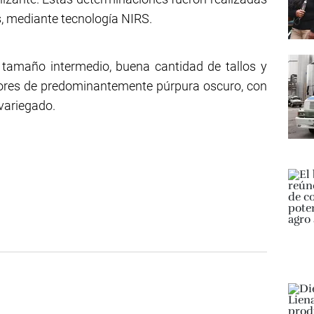
, mediante tecnología NIRS.
 tamaño intermedio, buena cantidad de tallos y
s flores de predominantemente púrpura oscuro, con
 variegado.