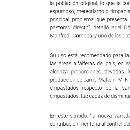
la población original, lo que le 
espumoso, meteorismo o timpanismo
principal problema que presenta 
pastoreo directo”, detalló Ariel O
Manfredi, Córdoba, y uno de los obte
Su uso está recomendado para la 
las áreas alfalferas del país, en 
alcanza proporciones elevadas. 
producción de carne, Maltén PV IN
empastados respecto de la vari
empastados, fue capaz de disminuir 
En este sentido, “la nueva varied
contribución meritoria al control de