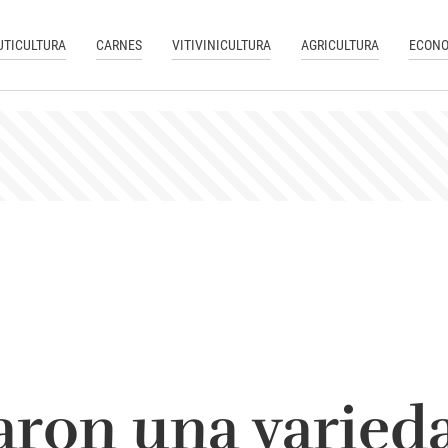
UTICULTURA
CARNES
VITIVINICULTURA
AGRICULTURA
ECONO
aron una varieda