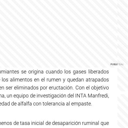
rumiantes se origina cuando los gases liberados
e los alimentos en el rumen y quedan atrapados
 ser eliminados por eructación. Con el objetivo
ma, un equipo de investigación del INTA Manfredi,
dad de alfalfa con tolerancia al empaste.
nos de tasa inicial de desaparición ruminal que