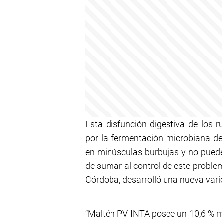
Esta disfunción digestiva de los 
por la fermentación microbiana d
en minúsculas burbujas y no pueden
de sumar al control de este proble
Córdoba, desarrolló una nueva varie
“Maltén PV INTA posee un 10,6 % me