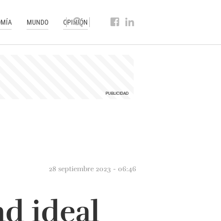
MÍA
MUNDO
OPINIÓN
28 septiembre 2023 - 06:46
d ideal