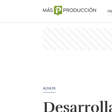
FR
ALFALFA
Desarroll