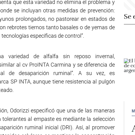
uenta que esta variedad no elimina el problema y
onde se incluyan otras medidas de prevención:
Se 
 ayunos prolongados, no pastorear en estados de
on rebrotes tiernos tanto basales o de yemas de
s tecnologías específicas de control”.
a variedad de alfalfa sin reposo invernal,
imilar al cv ProINTA Carmina y se diferencia de
al de desaparición ruminal”. A su vez, es
rca SP INTA, aunque tiene resistencia al pulgón
teado.
ión, Odorizzi especificó que una de las maneras
M
fa tolerantes al empaste es mediante la selección
arición ruminal inicial (DRI). Así, al promover