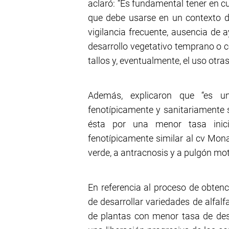
aclaró: “Es fundamental tener en c
que debe usarse en un contexto d
vigilancia frecuente, ausencia de
desarrollo vegetativo temprano o c
tallos y, eventualmente, el uso otra
Además, explicaron que “es un
fenotípicamente y sanitariamente s
ésta por una menor tasa inici
fenotípicamente similar al cv Mona
verde, a antracnosis y a pulgón mo
En referencia al proceso de obtenc
de desarrollar variedades de alfal
de plantas con menor tasa de desap