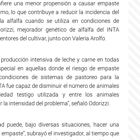
confiere una menor propensión a causar empaste
, lo que contribuye a reducir la incidencia del
la alfalfa cuando se utiliza en condiciones de
dorizzi, mejorador genético de alfalfa del INTA
ntores del cultivar, junto con Valeria Arolfo.
producción intensiva de leche y carne en todas
especial en aquellas donde el riesgo de empaste
“condiciones de sistemas de pastoreo para la
TA fue capaz de disminuir el número de animales
edad testigo utilizada y entre los animales
la intensidad del problema”, señaló Odorizzi.
ad puede, bajo diversas situaciones, hacer una
l empaste”, subrayó el investigador, al tiempo que