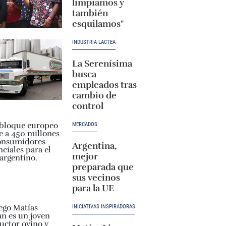
limpiamos y
también
esquilamos"
INDUSTRIA LÁCTEA
La Serenísima
busca
empleados tras
cambio de
control
MERCADOS
Argentina,
mejor
preparada que
sus vecinos
para la UE
INICIATIVAS INSPIRADORAS