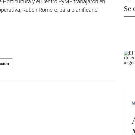
de Horticultura y el Centro PyME trabajaron en
Se 
operativa, Rubén Romero, para planificar el
ación
M