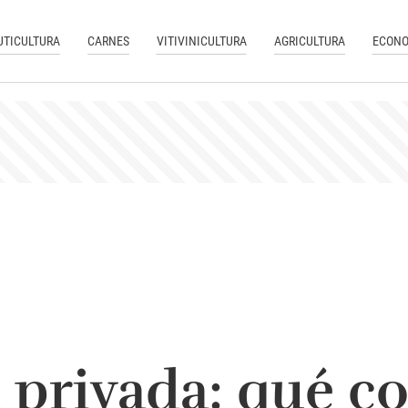
UTICULTURA
CARNES
VITIVINICULTURA
AGRICULTURA
ECONO
privada: qué co