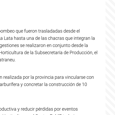
e bombeo que fueron trasladadas desde el
Lata hasta una de las chacras que integran la
estiones se realizaron en conjunto desde la
Horticultura de la Subsecretaría de Producción, el
atraneu.
n realizada por la provincia para vincularse con
arburífera y concretar la construcción de 10
roductiva y reducir pérdidas por eventos