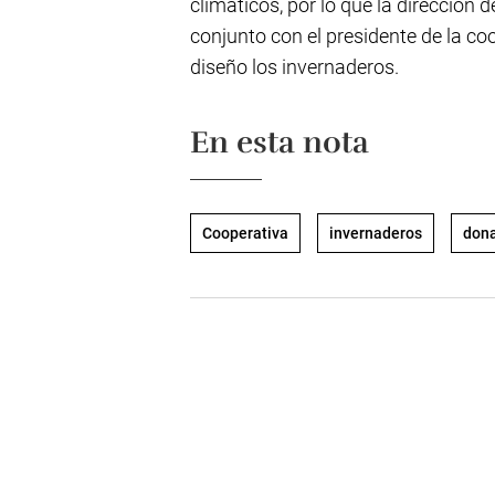
climáticos, por lo que la dirección 
conjunto con el presidente de la co
diseño los invernaderos.
En esta nota
Cooperativa
invernaderos
don