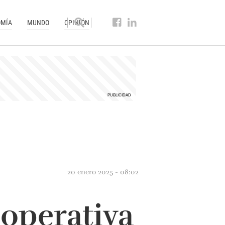
MÍA
MUNDO
OPINIÓN
20 enero 2025 - 08:02
operativa