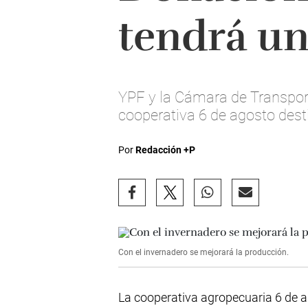
tendrá un
YPF y la Cámara de Transport
cooperativa 6 de agosto dest
Por
Redacción +P
Con el invernadero se mejorará la producción.
La cooperativa agropecuaria 6 de a