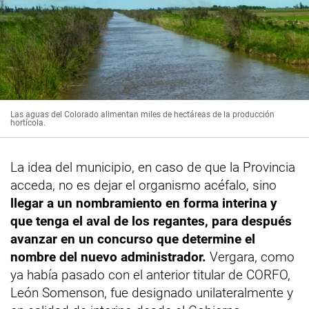
Las aguas del Colorado alimentan miles de hectáreas de la producción
hortícola.
La idea del municipio, en caso de que la Provincia
acceda, no es dejar el organismo acéfalo, sino
llegar a un nombramiento en forma interina y
que tenga el aval de los regantes, para después
avanzar en un concurso que determine el
nombre del nuevo administrador.
Vergara, como
ya había pasado con el anterior titular de CORFO,
León Somenson, fue designado unilateralmente y