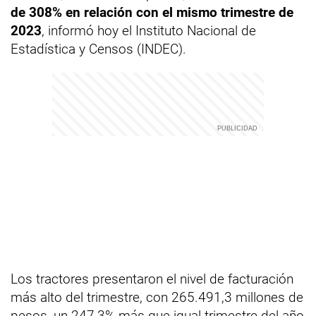
de 308% en relación con el mismo trimestre de
2023
, informó hoy el Instituto Nacional de
Estadística y Censos (INDEC).
Los tractores presentaron el nivel de facturación
más alto del trimestre, con 265.491,3 millones de
pesos, un 247,3% más que igual trimestre del año