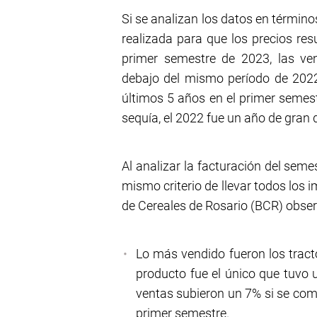
Si se analizan los datos en términ
realizada para que los precios res
primer semestre de 2023, las ve
debajo del mismo período de 2022
últimos 5 años en el primer semest
sequía, el 2022 fue un año de gra
Al analizar la facturación del seme
mismo criterio de llevar todos los i
de Cereales de Rosario (BCR) observ
Lo más vendido fueron los trac
producto fue el único que tuvo 
ventas subieron un 7% si se com
primer semestre.