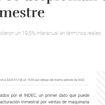
emestre
edieron un 19,5% interanual en términos reales.
eron a $224.512 M, un 19,5% por debajo del mismo período de 2022.
ntados por el INDEC, un primer dato que puede
facturación trimestral por ventas de maquinaria