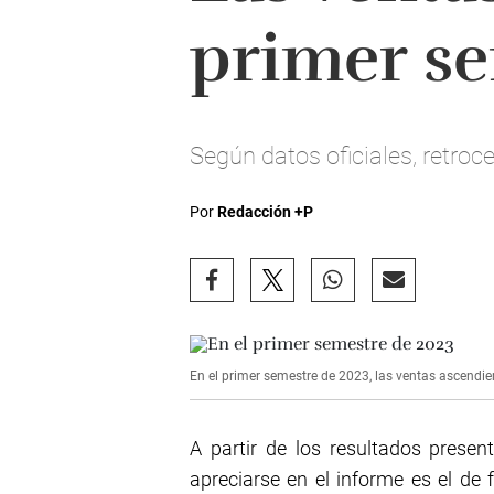
primer s
Según datos oficiales, retroc
Por
Redacción +P
En el primer semestre de 2023, las ventas ascendi
A partir de los resultados prese
apreciarse en el informe es el de 