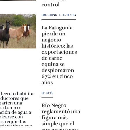
control
PREOCUPANTE TENDENCIA
La Patagonia
pierde un
negocio
histórico: las
exportaciones
de carne
equina se
desplomaron
67% en cinco
años
DECRETO
Río Negro
reglamentó una
figura más
simple que el
consorcio para