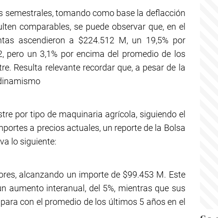
os semestrales, tomando como base la deflacción
ulten comparables, se puede observar que, en el
ntas ascendieron a $224.512 M, un 19,5% por
, pero un 3,1% por encima del promedio de los
re. Resulta relevante recordar que, a pesar de la
n dinamismo
stre por tipo de maquinaria agrícola, siguiendo el
mportes a precios actuales, un reporte de la Bolsa
a lo siguiente:
tores, alcanzando un importe de $99.453 M. Este
un aumento interanual, del 5%, mientras que sus
para con el promedio de los últimos 5 años en el