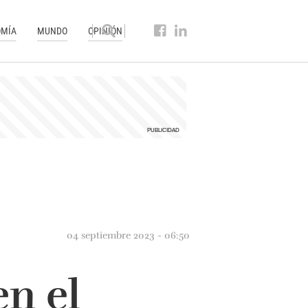
MÍA
MUNDO
OPINIÓN
04 septiembre 2023 - 06:50
en el