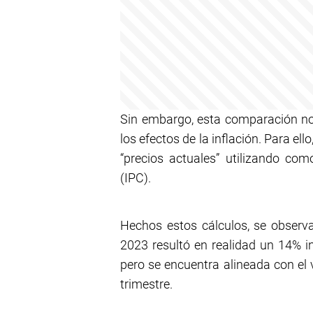
Sin embargo, esta comparación no 
los efectos de la inflación. Para ell
“precios actuales” utilizando com
(IPC).
Hechos estos cálculos, se observa
2023 resultó en realidad un 14% in
pero se encuentra alineada con el 
trimestre.