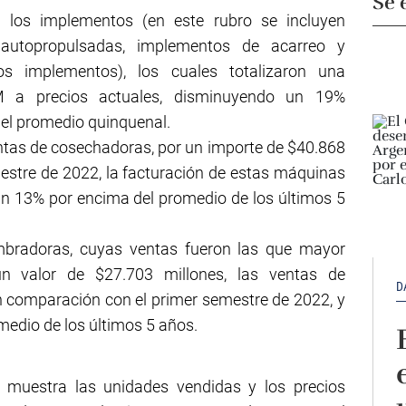
Se 
n los implementos (en este rubro se incluyen
 autopropulsadas, implementos de acarreo y
s implementos), los cuales totalizaron una
M a precios actuales, disminuyendo un 19%
del promedio quinquenal.
ventas de cosechadoras, por un importe de $40.868
mestre de 2022, la facturación de estas máquinas
n 13% por encima del promedio de los últimos 5
embradoras, cuyas ventas fueron las que mayor
n valor de $27.703 millones, las ventas de
D
comparación con el primer semestre de 2022, y
medio de los últimos 5 años.
ro muestra las unidades vendidas y los precios