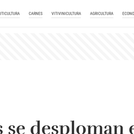
UTICULTURA
CARNES
VITIVINICULTURA
AGRICULTURA
ECONO
s se desploman 