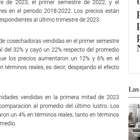
e de 2023, el primer semestre de 2022, y el
es en el período 2018-2022. Los precios están
espondientes al último trimestre de 2023.
 de cosechadoras vendidas en el primer semestre
al del 32% y cayó un 22% respecto del promedio
 que los precios aumentaron un 12% y 6% en el
 términos reales, es decir, despejando el efecto
Las
 unidades vendidas en la primera mitad de 2023
omparación al promedio del último lustro. Los
taron un 4% en términos reales, tanto en términos
omedio.