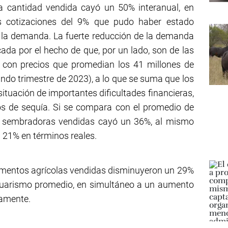
la cantidad vendida cayó un 50% interanual, en
s cotizaciones del 9% que pudo haber estado
de la demanda. La fuerte reducción de la demanda
da por el hecho de que, por un lado, son de las
 con precios que promedian los 41 millones de
ndo trimestre de 2023), a lo que se suma que los
ituación de importantes dificultades financieras,
os de sequía. Si se compara con el promedio de
de sembradoras vendidas cayó un 36%, al mismo
 21% en términos reales.
lementos agrícolas vendidas disminuyeron un 29%
 guarismo promedio, en simultáneo a un aumento
vamente.