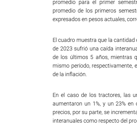
promedio para el primer semestr
promedio de los primeros semestr
expresados en pesos actuales, corr
El cuadro muestra que la cantidad
de 2023 sufrió una caída interanu
de los últimos 5 años, mientras
mismo período, respectivamente, en
de la inflación.
En el caso de los tractores, las
aumentaron un 1%, y un 23% en c
precios, por su parte, se incremen
interanuales como respecto del pr