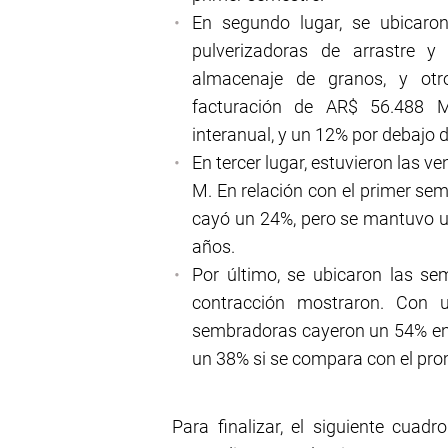
En segundo lugar, se ubicaro
pulverizadoras de arrastre y
almacenaje de granos, y otro
facturación de AR$ 56.488 
interanual, y un 12% por debajo 
En tercer lugar, estuvieron las 
M. En relación con el primer se
cayó un 24%, pero se mantuvo u
años.
Por último, se ubicaron las s
contracción mostraron. Con u
sembradoras cayeron un 54% en 
un 38% si se compara con el pro
Para finalizar, el siguiente cuad