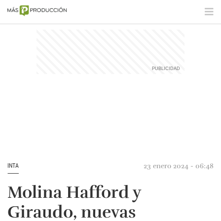
23 enero 2024 - 06:48
INTA
Molina Hafford y
Giraudo, nuevas