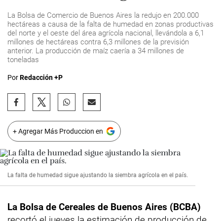
La Bolsa de Comercio de Buenos Aires la redujo en 200.000
hectáreas a causa de la falta de humedad en zonas productivas
del norte y el oeste del área agrícola nacional, llevándola a 6,1
millones de hectáreas contra 6,3 millones de la previsión
anterior. La producción de maíz caería a 34 millones de
toneladas
Por
Redacción +P
+ Agregar Más Produccion en
La falta de humedad sigue ajustando la siembra agrícola en el país.
La Bolsa de Cereales de Buenos Aires (BCBA)
recortó el jueves la estimación de producción de