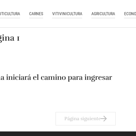
UTICULTURA
CARNES
VITIVINICULTURA
AGRICULTURA
ECONO
ina 1
a iniciará el camino para ingresar
Página siguiente