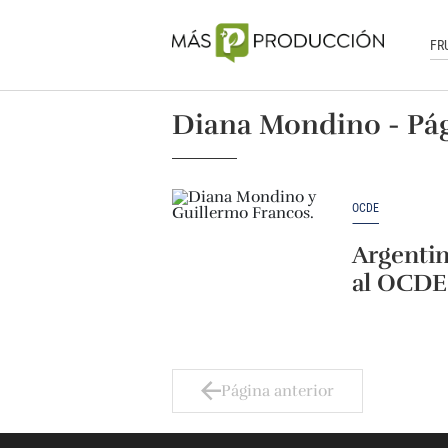
FR
Diana Mondino - Pág
OCDE
Argentin
al OCDE
Página anterior