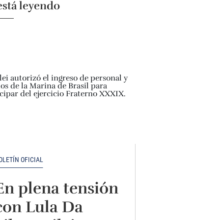
está leyendo
OLETÍN OFICIAL
En plena tensión
con Lula Da