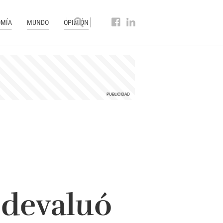
MÍA
MUNDO
OPINIÓN
 devaluó