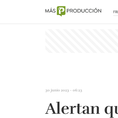
FR
30 junio 2023 - 06:23
Alertan q