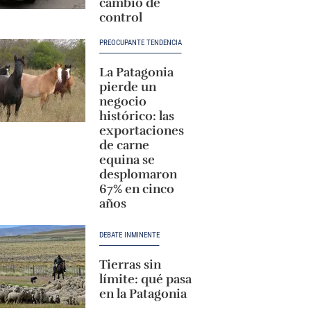
cambio de
control
PREOCUPANTE TENDENCIA
La Patagonia
pierde un
negocio
histórico: las
exportaciones
de carne
equina se
desplomaron
67% en cinco
años
DEBATE INMINENTE
Tierras sin
límite: qué pasa
en la Patagonia