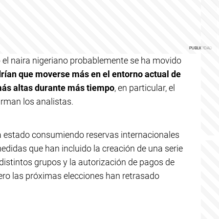
 el naira nigeriano probablemente se ha movido
drían que moverse más en el entorno actual de
más altas durante más tiempo
, en particular, el
firman los analistas.
ha estado consumiendo reservas internacionales
edidas que han incluido la creación de una serie
distintos grupos y la autorización de pagos de
ero las próximas elecciones han retrasado