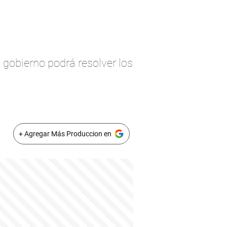
 gobierno podrá resolver los
+ Agregar Más Produccion en