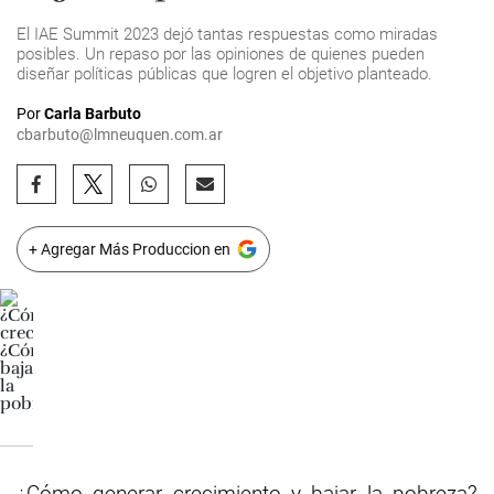
El IAE Summit 2023 dejó tantas respuestas como miradas
posibles. Un repaso por las opiniones de quienes pueden
diseñar políticas públicas que logren el objetivo planteado.
Por
Carla Barbuto
cbarbuto@lmneuquen.com.ar
+ Agregar Más Produccion en
¿Cómo generar crecimiento y bajar la pobreza?