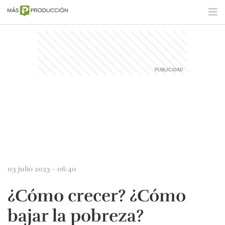
03 julio 2023 - 06:40
¿Cómo crecer? ¿Cómo
bajar la pobreza?