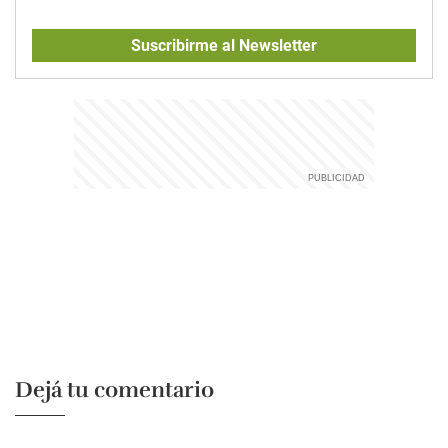
Suscribirme al Newsletter
Dejá tu comentario