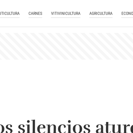
UTICULTURA
CARNES
VITIVINICULTURA
AGRICULTURA
ECONO
s silencios atu