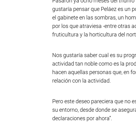
Pasaron ya ocho meses del triunfo
gustaría pensar que Peláez es un p
el gabinete en las sombras, un homb
por los que atraviesa -entre otras a
fruticultura y la horticultura del no
Nos gustaría saber cual es su pro
actividad tan noble como es la pr
hacen aquellas personas que, en for
relación con la actividad.
Pero este deseo pareciera que no es
su entorno, desde donde se asegura
declaraciones por ahora”.