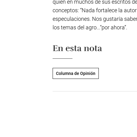
quien en muchos de sus escritos de
conceptos: “Nada fortalece la autori
especulaciones. Nos gustaría saber
los temas del agro...“por ahora”.
En esta nota
Columna de Opinión