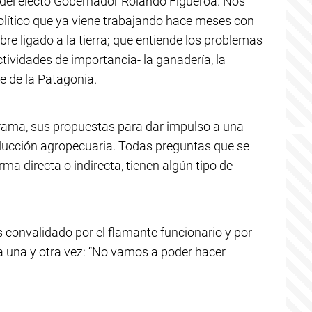
 del electo Gobernador Rolando Figueroa. Nos
olítico que ya viene trabajando hace meses con
re ligado a la tierra; que entiende los problemas
ctividades de importancia- la ganadería, la
rte de la Patagonia.
grama, sus propuestas para dar impulso a una
oducción agropecuaria. Todas preguntas que se
ma directa o indirecta, tienen algún tipo de
 convalidado por el flamante funcionario y por
 una y otra vez: “No vamos a poder hacer