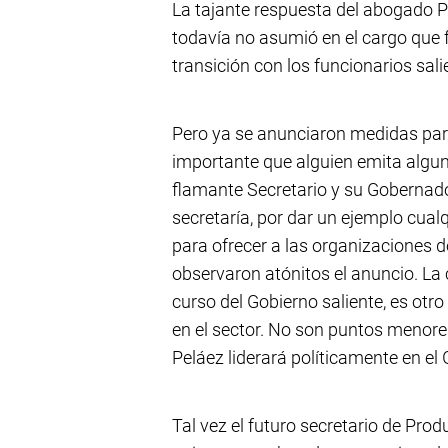
La tajante respuesta del abogado P
todavía no asumió en el cargo que f
transición con los funcionarios sali
Pero ya se anunciaron medidas para 
importante que alguien emita alguna
flamante Secretario y su Gobernado
secretaría, por dar un ejemplo cualq
para ofrecer a las organizaciones d
observaron atónitos el anuncio. La
curso del Gobierno saliente, es ot
en el sector. No son puntos menore
Peláez liderará políticamente en el 
Tal vez el futuro secretario de Pro