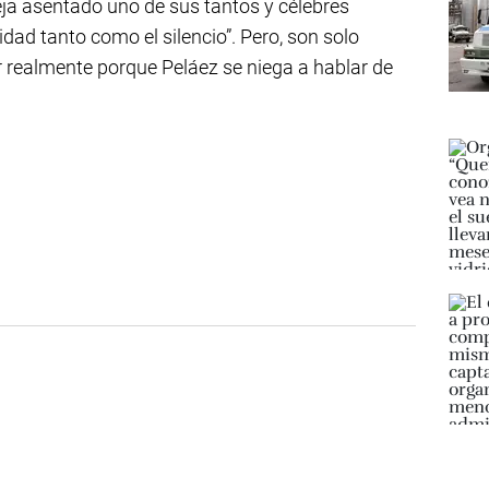
ja asentado uno de sus tantos y célebres
dad tanto como el silencio”. Pero, son solo
 realmente porque Peláez se niega a hablar de