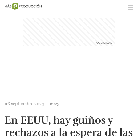
06 septiembre 2023 - 06:23
En EEUU, hay guiños y
rechazos a la espera de las