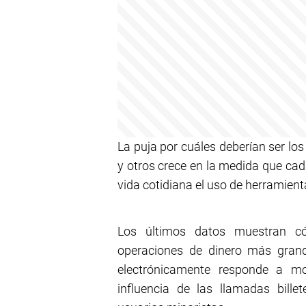
La puja por cuáles deberían ser lo
y otros crece en la medida que ca
vida cotidiana el uso de herramient
Los últimos datos muestran có
operaciones de dinero más grand
electrónicamente responde a mo
influencia de las llamadas bille