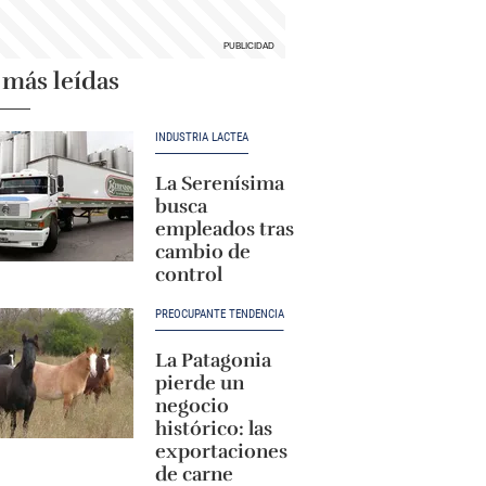
 más leídas
INDUSTRIA LÁCTEA
La Serenísima
busca
empleados tras
cambio de
control
PREOCUPANTE TENDENCIA
La Patagonia
pierde un
negocio
histórico: las
exportaciones
de carne