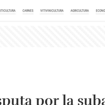
UTICULTURA
CARNES
VITIVINICULTURA
AGRICULTURA
ECONO
sputa por la suba