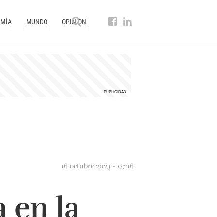
MÍA
MUNDO
OPINIÓN
16 octubre 2023 - 07:16
 en la