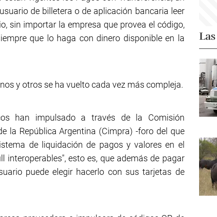
usuario de billetera o de aplicación bancaria leer
, sin importar la empresa que provea el código,
Las
siempre que lo haga con dinero disponible en la
unos y otros se ha vuelto cada vez más compleja.
cos han impulsado a través de la Comisión
e la República Argentina (Cimpra) -foro del que
sistema de liquidación de pagos y valores en el
l interoperables", esto es, que además de pagar
suario puede elegir hacerlo con sus tarjetas de