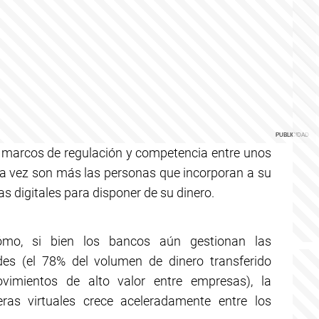
s marcos de regulación y competencia entre unos
da vez son más las personas que incorporan a su
as digitales para disponer de su dinero.
mo, si bien los bancos aún gestionan las
es (el 78% del volumen de dinero transferido
vimientos de alto valor entre empresas), la
teras virtuales crece aceleradamente entre los