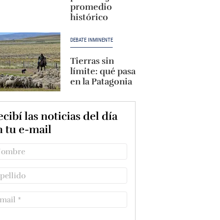
promedio
histórico
DEBATE INMINENTE
Tierras sin
límite: qué pasa
en la Patagonia
cibí las noticias del día
n tu e-mail