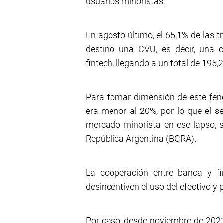
usuarios minoristas.
En agosto último, el 65,1% de las 
destino una CVU, es decir, una c
fintech, llegando a un total de 195,
Para tomar dimensión de este fen
era menor al 20%, por lo que el se
mercado minorista en ese lapso, s
República Argentina (BCRA).
La cooperación entre banca y fi
desincentiven el uso del efectivo y p
Por caso, desde noviembre de 2021