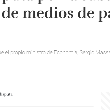
 de medios de p
ue el propio ministro de Economía, Sergio Massa,