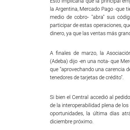
Esto implicaría que la principal 
la Argentina, Mercado Pago -que t
medio de cobro- "abra" sus códi
participar de estas operaciones, 
dinero, ya que las ventas más gran
A finales de marzo, la Asociaci
(Adeba) dijo -en una nota- que Me
que "aprovechando una carencia de 
tenedores de tarjetas de crédito".
Si bien el Central accedió al pedi
de la interoperabilidad plena de lo
oportunidades, la última días a
diciembre próximo.