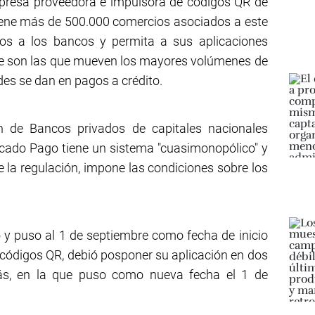
empresa proveedora e impulsora de códigos QR de
iene más de 500.000 comercios asociados a este
gos a los bancos y permita a sus aplicaciones
que son las que mueven los mayores volúmenes de
des se dan en pagos a crédito.
ón de Bancos privados de capitales nacionales
rcado Pago tiene un sistema "cuasimonopólico" y
la regulación, impone las condiciones sobre los
do y puso al 1 de septiembre como fecha de inicio
s códigos QR, debió posponer su aplicación en dos
trás, en la que puso como nueva fecha el 1 de