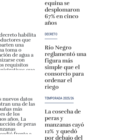
equina se
desplomaron
67% en cinco
años
DECRETO
Río Negro
reglamentó una
figura más
simple que el
consorcio para
ordenar el
riego
TEMPORADA 2025/26
La cosecha de
peras y
manzanas cayó
12% y quedó
por debajo del