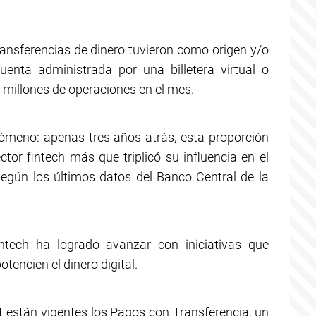
transferencias de dinero tuvieron como origen y/o
uenta administrada por una billetera virtual o
2 millones de operaciones en el mes.
ómeno: apenas tres años atrás, esta proporción
ctor fintech más que triplicó su influencia en el
egún los últimos datos del Banco Central de la
ntech ha logrado avanzar con iniciativas que
otencien el dinero digital.
 están vigentes los Pagos con Transferencia, un