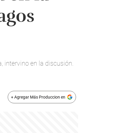
agos
 intervino en la discusión.
+ Agregar Más Produccion en