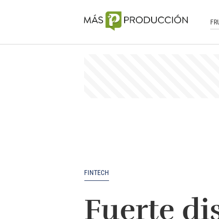
FR
FINTECH
Fuerte di