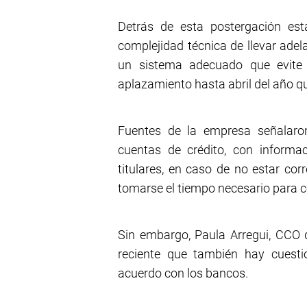
Detrás de esta postergación es
complejidad técnica de llevar adelan
un sistema adecuado que evite f
aplazamiento hasta abril del año qu
Fuentes de la empresa señalaro
cuentas de crédito, con informa
titulares, en caso de no estar cor
tomarse el tiempo necesario para c
Sin embargo, Paula Arregui, CCO
reciente que también hay cuest
acuerdo con los bancos.