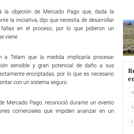
tá la objeción de Mercado Pago que, dada la
te la iniciativa, dijo que necesita de desarrollar
allas en el proceso, por lo que pidieron un
e viene.
n a Télam que la medida implicaría procesar
ción sensible y gran potencial de daño a sus
Re
rectamente encriptadas, por lo que es necesario
e
ontar con un sistema seguro.
 de Mercado Pago, reconoció durante un evento
iones comerciales que impiden avanzar en un