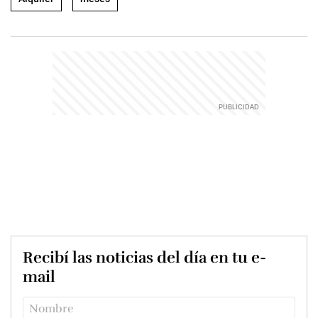
Recibí las noticias del día en tu e-
mail