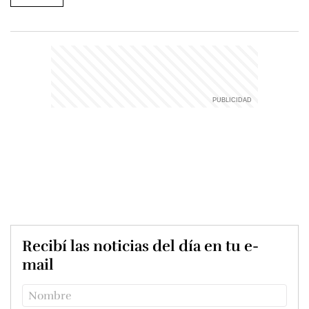
Recibí las noticias del día en tu e-
mail