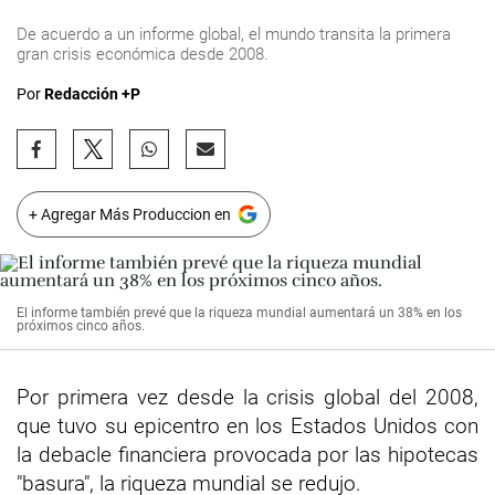
De acuerdo a un informe global, el mundo transita la primera
gran crisis económica desde 2008.
Por
Redacción +P
+ Agregar Más Produccion en
El informe también prevé que la riqueza mundial aumentará un 38% en los
próximos cinco años.
Por primera vez desde la crisis global del 2008,
que tuvo su epicentro en los Estados Unidos con
la debacle financiera provocada por las hipotecas
"basura", la riqueza mundial se redujo.