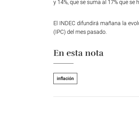
y 14%, que se suma al 17% que se 
El INDEC difundirá mañana la evolu
(IPC) del mes pasado.
En esta nota
inflación