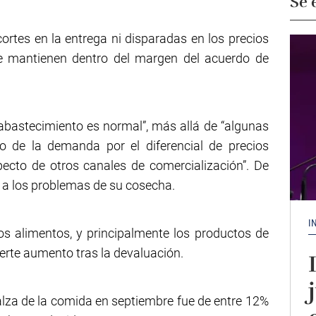
Se 
cortes en la entrega ni disparadas en los precios
 se mantienen dentro del margen del acuerdo de
“abastecimiento es normal”, más allá de “algunas
o de la demanda por el diferencial de precios
ecto de otros canales de comercialización”. De
o a los problemas de su cosecha.
I
os alimentos, y principalmente los productos de
erte aumento tras la devaluación.
alza de la comida en septiembre fue de entre 12%