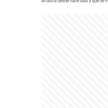
arrastra desde hace días y que se in