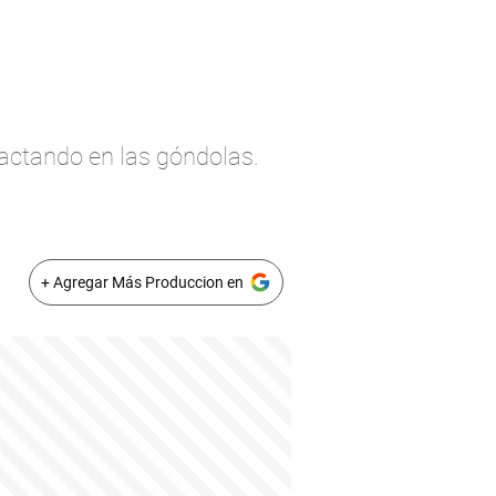
pactando en las góndolas.
+ Agregar Más Produccion en