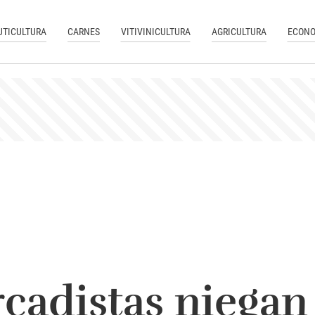
UTICULTURA
CARNES
VITIVINICULTURA
AGRICULTURA
ECONO
cadistas niegan