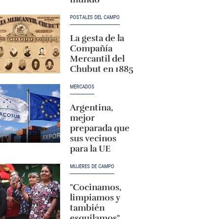
POSTALES DEL CAMPO
La gesta de la
Compañía
Mercantil del
Chubut en 1885
MERCADOS
Argentina,
mejor
preparada que
sus vecinos
para la UE
MUJERES DE CAMPO
"Cocinamos,
limpiamos y
también
esquilamos"