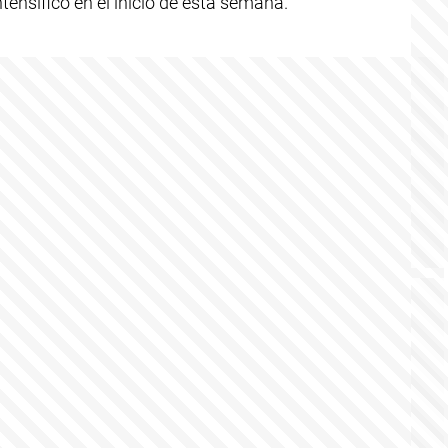
tensificó en el inicio de esta semana.