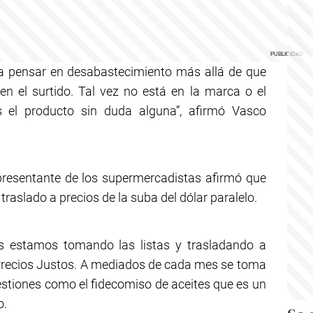
a pensar en desabastecimiento más allá de que
en el surtido. Tal vez no está en la marca o el
 el producto sin duda alguna”, afirmó Vasco
epresentante de los supermercadistas afirmó que
raslado a precios de la suba del dólar paralelo.
os estamos tomando las listas y trasladando a
 Precios Justos. A mediados de cada mes se toma
estiones como el fidecomiso de aceites que es un
o.