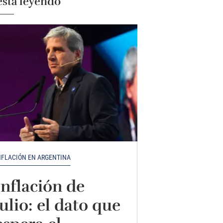
está leyendo
NFLACIÓN EN ARGENTINA
Inflación de
julio: el dato que