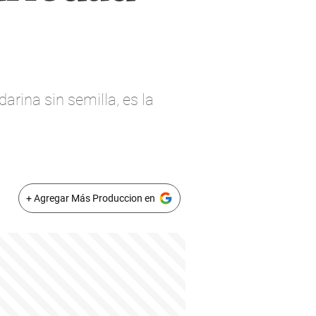
rina sin semilla, es la
+ Agregar Más Produccion en