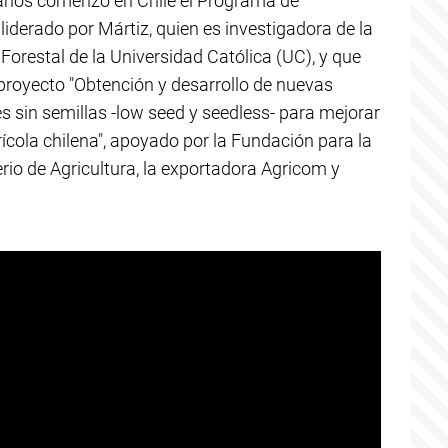
años comenzó en Chile el Programa de
liderado por Mártiz, quien es investigadora de la
Forestal de la Universidad Católica (UC), y que
 proyecto "Obtención y desarrollo de nuevas
 sin semillas -low seed y seedless- para mejorar
trícola chilena", apoyado por la Fundación para la
erio de Agricultura, la exportadora Agricom y