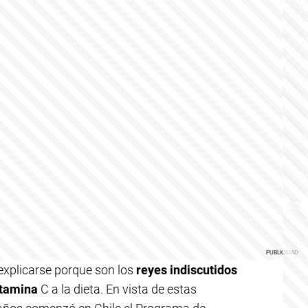
explicarse porque son los
reyes indiscutidos
itamina
C a la dieta. En vista de estas