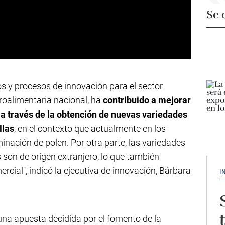
Se 
os y procesos de innovación para el sector
roalimentaria nacional, ha
contribuido a mejorar
a a través de la obtención de nuevas variedades
llas
, en el contexto que actualmente en los
aminación de polen. Por otra parte, las variedades
 son de origen extranjero, lo que también
rcial", indicó la ejecutiva de innovación, Bárbara
I
una apuesta decidida por el fomento de la