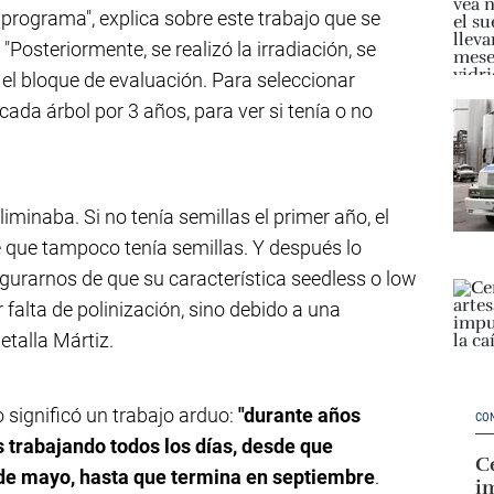
 programa", explica sobre este trabajo que se
 "Posteriormente, se realizó la irradiación, se
 el bloque de evaluación. Para seleccionar
cada árbol por 3 años, para ver si tenía o no
eliminaba. Si no tenía semillas el primer año, el
que tampoco tenía semillas. Y después lo
urarnos de que su característica seedless o low
 falta de polinización, sino debido a una
detalla Mártiz.
 significó un trabajo arduo:
"durante años
CO
 trabajando todos los días, desde que
Ce
de mayo, hasta que termina en septiembre
.
im