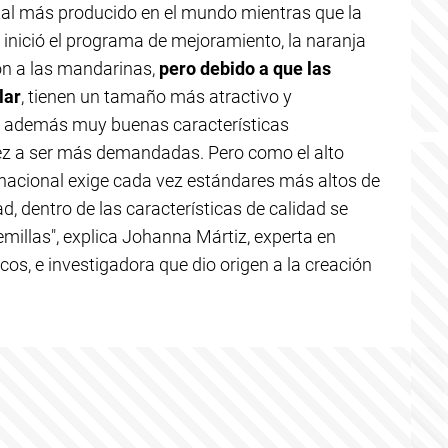
rutal más producido en el mundo mientras que la
 inició el programa de mejoramiento, la naranja
ón a las mandarinas,
pero debido a que las
lar
, tienen un tamaño más atractivo y
 y además muy buenas características
ez a ser más demandadas. Pero como el alto
ernacional exige cada vez estándares más altos de
d, dentro de las características de calidad se
millas", explica Johanna Mártiz, experta en
icos, e investigadora que dio origen a la creación