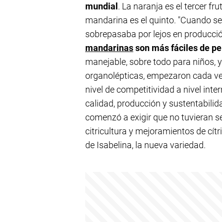
mundial
. La naranja es el tercer f
mandarina es el quinto. "Cuando se
sobrepasaba por lejos en producci
mandarinas
son más fáciles de pe
manejable, sobre todo para niños,
organolépticas, empezaron cada v
nivel de competitividad a nivel int
calidad, producción y sustentabilida
comenzó a exigir que no tuvieran se
citricultura y mejoramientos de cítr
de Isabelina, la nueva variedad.