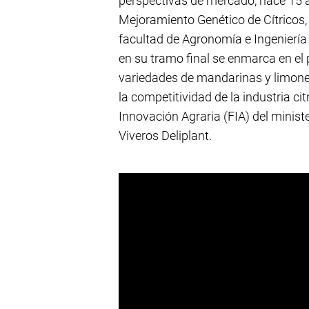
perspectivas de mercado, hace 15 
Mejoramiento Genético de Cítricos, 
facultad de Agronomía e Ingeniería 
en su tramo final se enmarca en el
variedades de mandarinas y limones
la competitividad de la industria ci
Innovación Agraria (FIA) del minist
Viveros Deliplant.