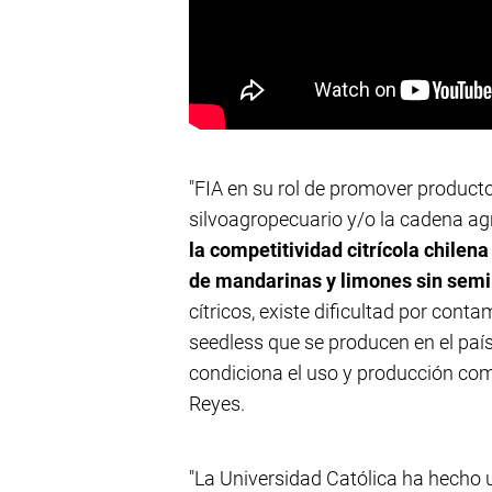
"FIA en su rol de promover product
silvoagropecuario y/o la cadena ag
la competitividad citrícola chilen
de mandarinas y limones sin semi
cítricos, existe dificultad por cont
seedless que se producen en el país
condiciona el uso y producción come
Reyes.
"La Universidad Católica ha hecho 