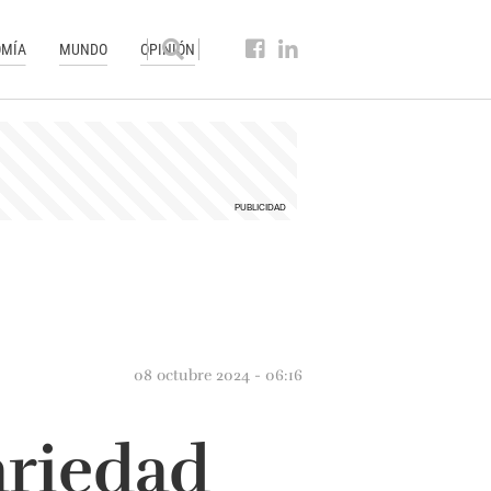
MÍA
MUNDO
OPINIÓN
08 octubre 2024 - 06:16
ariedad