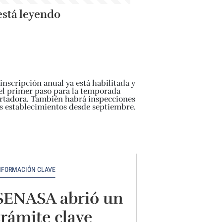
está leyendo
NFORMACIÓN CLAVE
SENASA abrió un
trámite clave