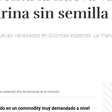
ina sin semilla
evas variedades en distintas especies. La manda
un potencial alto de demanda en el mercado.
rtido en un commodity muy demandado a nivel