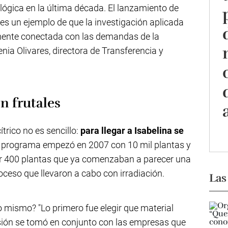
ológica en la última década. El lanzamiento de
es un ejemplo de que la investigación aplicada
emente conectada con las demandas de la
nia Olivares, directora de Transferencia y
n frutales
trico no es sencillo:
para llegar a Isabelina se
el programa empezó en 2007 con 10 mil plantas y
r 400 plantas que ya comenzaban a parecer una
roceso que llevaron a cabo con irradiación.
Las
 mismo? "Lo primero fue elegir que material
sión se tomó en conjunto con las empresas que