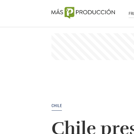
FR
CHILE
Chile pre