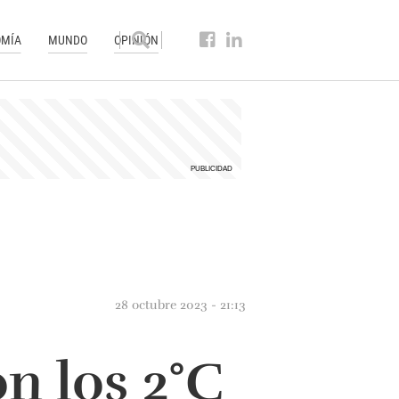
MÍA
MUNDO
OPINIÓN
28 octubre 2023 - 21:13
n los 2°C