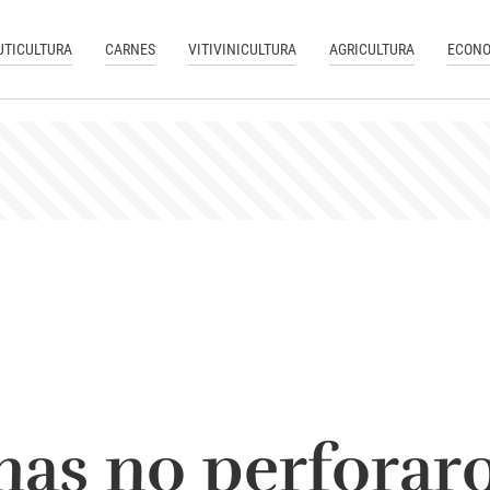
UTICULTURA
CARNES
VITIVINICULTURA
AGRICULTURA
ECONO
as no perforaro