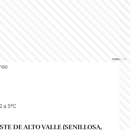
enso
2 a 5ºC
TE DE ALTO VALLE (SENILLOSA,