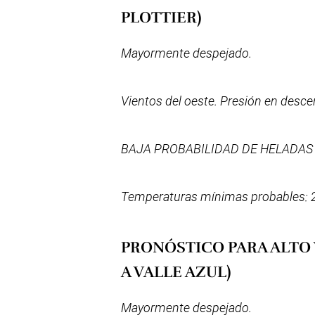
PLOTTIER)
Mayormente despejado.
Vientos del oeste. Presión en desc
BAJA PROBABILIDAD DE HELADAS
Temperaturas mínimas probables: 2
PRONÓSTICO PARA ALTO
A VALLE AZUL)
Mayormente despejado.