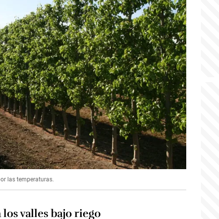
por las temperaturas.
los valles bajo riego