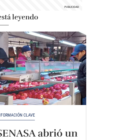
está leyendo
NFORMACIÓN CLAVE
SENASA abrió un