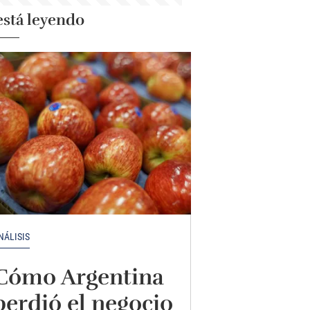
está leyendo
NÁLISIS
Cómo Argentina
perdió el negocio