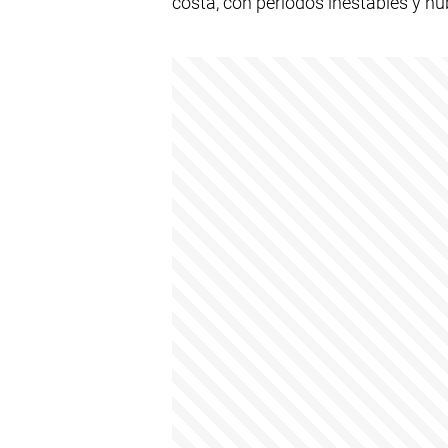
costa, con períodos inestables y n