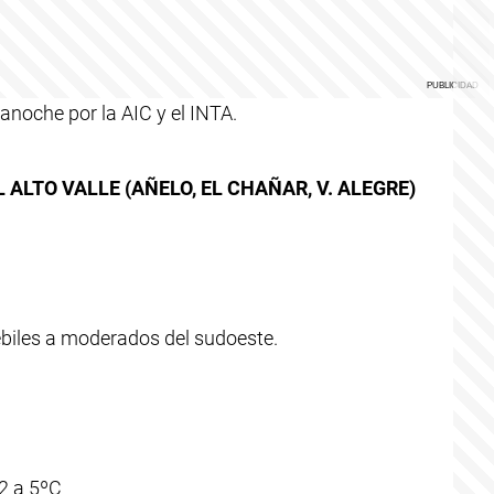
 anoche por la AIC y el INTA.
ALTO VALLE (AÑELO, EL CHAÑAR, V. ALEGRE)
ébiles a moderados del sudoeste.
2 a 5ºC