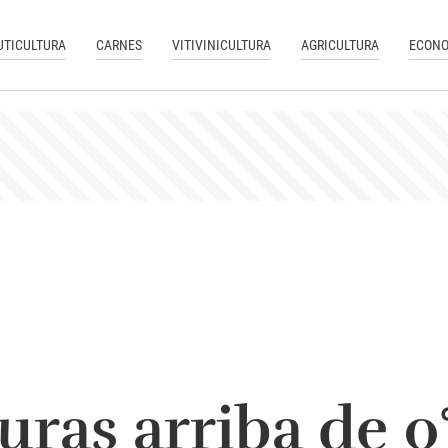
UTICULTURA
CARNES
VITIVINICULTURA
AGRICULTURA
ECONO
ras arriba de 0