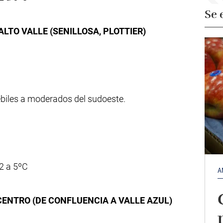
Se 
LTO VALLE (SENILLOSA, PLOTTIER)
ébiles a moderados del sudoeste.
2 a 5ºC
A
CENTRO (DE CONFLUENCIA A VALLE AZUL)