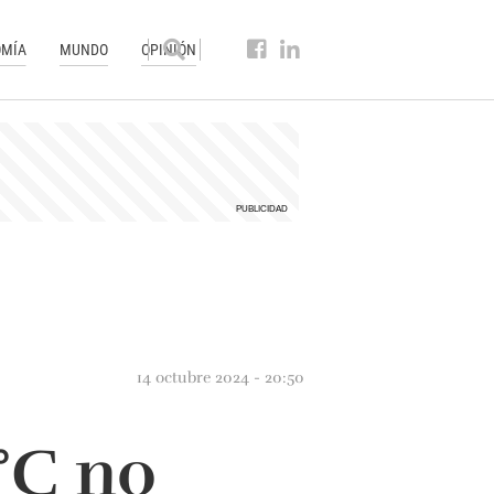
MÍA
MUNDO
OPINIÓN
14 octubre 2024 - 20:50
°C no