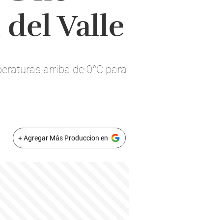
 del Valle
peraturas arriba de 0°C para
+ Agregar Más Produccion en