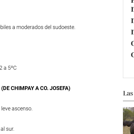
ébiles a moderados del sudoeste.
2 a 5ºC
(DE CHIMPAY A CO. JOSEFA)
Las
 leve ascenso.
al sur.