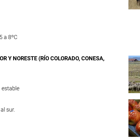
5 a 8ºC
OR Y NORESTE (RÍO COLORADO, CONESA,
n estable
al sur.