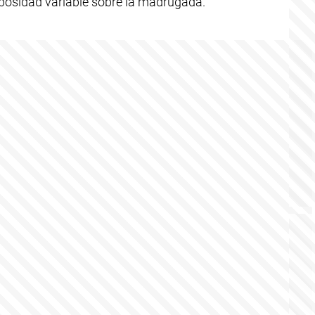
ubosidad variable sobre la madrugada.