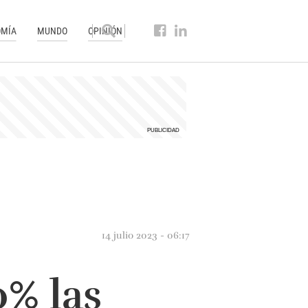
MÍA
MUNDO
OPINIÓN
14 julio 2023 - 06:17
% las