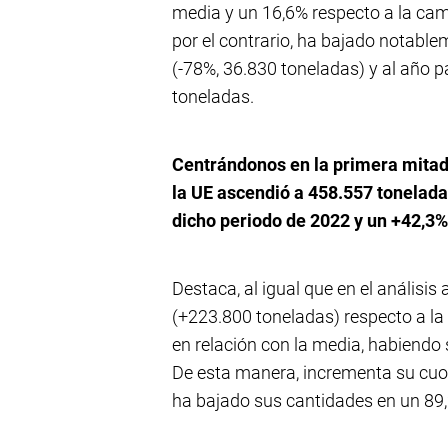
media y un 16,6% respecto a la ca
por el contrario, ha bajado notabl
(-78%, 36.830 toneladas) y al año p
toneladas.
Centrándonos en la primera mitad 
la UE ascendió a 458.557 tonelad
dicho periodo de 2022 y un +42,3%
Destaca, al igual que en el análisis
(+223.800 toneladas) respecto a la
en relación con la media, habiendo 
De esta manera, incrementa su cuot
ha bajado sus cantidades en un 89,