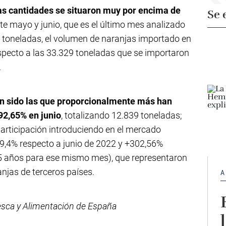
as cantidades se situaron muy por encima de
Se 
te mayo y junio, que es el último mes analizado
6 toneladas, el volumen de naranjas importado en
specto a las 33.329 toneladas que se importaron
.
an sido las que proporcionalmente más han
92,65% en junio
, totalizando 12.839 toneladas;
articipación introduciendo en el mercado
9,4% respecto a junio de 2022 y +302,56%
 5 años para ese mismo mes), que representaron
njas de terceros países.
A
Pesca y Alimentación de España