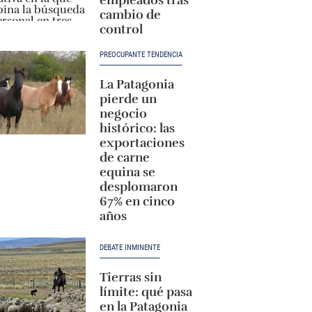
cambio de
control
PREOCUPANTE TENDENCIA
La Patagonia
pierde un
negocio
histórico: las
exportaciones
de carne
equina se
desplomaron
67% en cinco
años
DEBATE INMINENTE
Tierras sin
límite: qué pasa
en la Patagonia