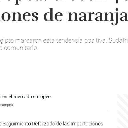
ones de naranja
ipto marcaron esta tendencia positiva. Sudáfric
o comunitario.
 europeo.
de Seguimiento Reforzado de las Importaciones