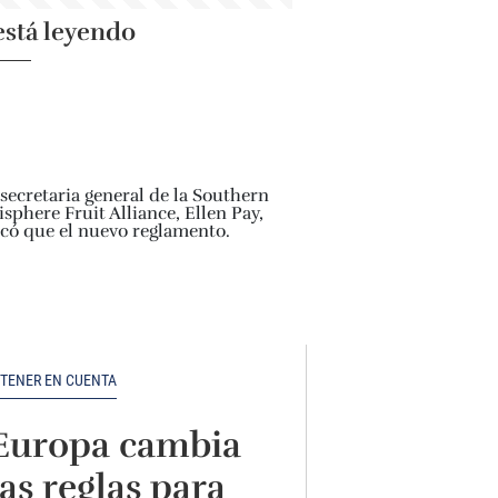
está leyendo
 TENER EN CUENTA
Europa cambia
las reglas para