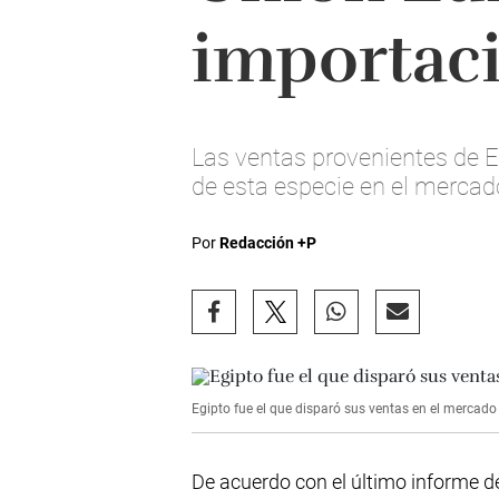
importaci
Las ventas provenientes de Eg
de esta especie en el mercad
Por
Redacción +P
Egipto fue el que disparó sus ventas en el mercado
De acuerdo con el último informe 