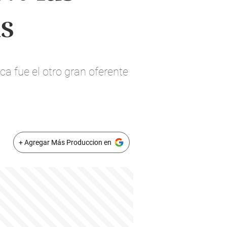
s
a fue el otro gran oferente
+ Agregar Más Produccion en