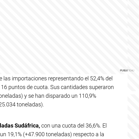
e las importaciones representando el 52,4% del
o 16 puntos de cuota. Sus cantidades superaron
toneladas) y se han disparado un 110,9%
5.034 toneladas).
ladas Sudáfrica,
con una cuota del 36,6%. El
un 19,1% (+47.900 toneladas) respecto a la