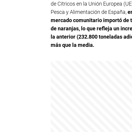
de Cítricos en la Unión Europea (UE)
Pesca y Alimentación de España,
e
mercado comunitario importó de t
de naranjas, lo que refleja un in
la anterior (232.800 toneladas ad
más que la media.