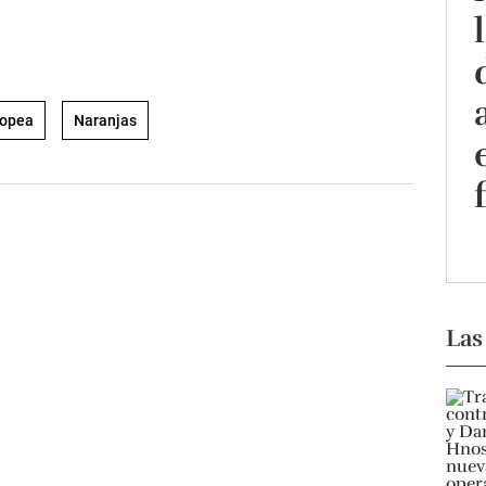
ropea
Naranjas
Las