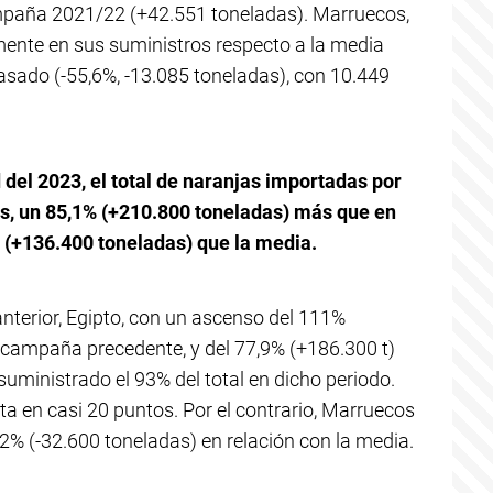
mpaña 2021/22 (+42.551 toneladas). Marruecos,
emente en sus suministros respecto a la media
asado (-55,6%, -13.085 toneladas), con 10.449
del 2023, el total de naranjas importadas por
as, un 85,1% (+210.800 toneladas) más que en
 (+136.400 toneladas) que la media.
 anterior, Egipto, con un ascenso del 111%
 campaña precedente, y del 77,9% (+186.300 t)
suministrado el 93% del total en dicho periodo.
a en casi 20 puntos. Por el contrario, Marruecos
2% (-32.600 toneladas) en relación con la media.