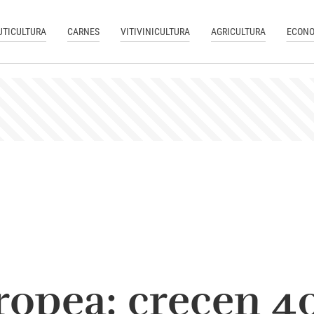
UTICULTURA
CARNES
VITIVINICULTURA
AGRICULTURA
ECONO
opea: crecen 40