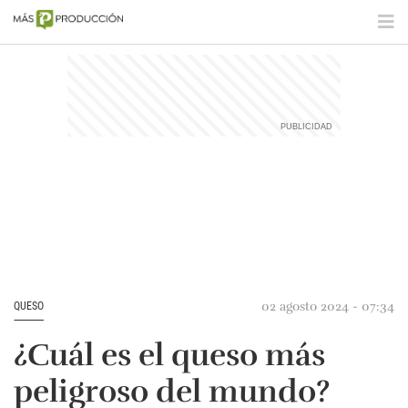
02 agosto 2024 - 07:34
QUESO
¿Cuál es el queso más
peligroso del mundo?