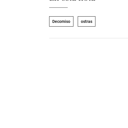
Decomiso
ostras