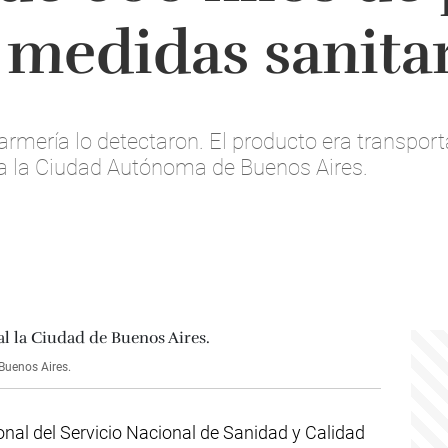
n medidas sanita
mería lo detectaron. El producto era transport
a la Ciudad Autónoma de Buenos Aires.
Buenos Aires.
onal del Servicio Nacional de Sanidad y Calidad