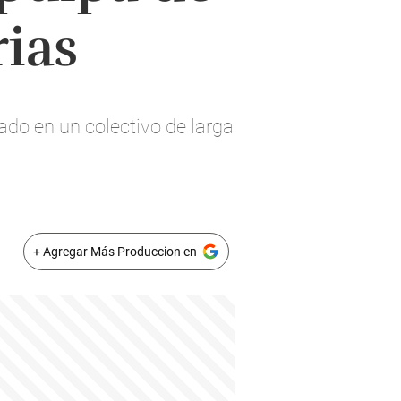
rias
ado en un colectivo de larga
+ Agregar Más Produccion en