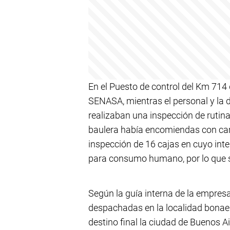
En el Puesto de control del Km 714 
SENASA, mientras el personal y la 
realizaban una inspección de rutina
baulera había encomiendas con car
inspección de 16 cajas en cuyo int
para consumo humano, por lo que s
Según la guía interna de la empres
despachadas en la localidad bona
destino final la ciudad de Buenos Ai