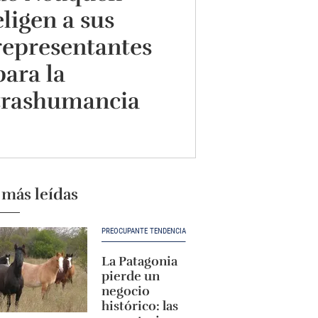
eligen a sus
representantes
para la
trashumancia
 más leídas
PREOCUPANTE TENDENCIA
La Patagonia
pierde un
negocio
histórico: las