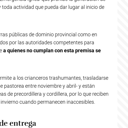
 y toda actividad que pueda dar lugar al inicio de
erras públicas de dominio provincial como en
ados por las autoridades competentes para
ue
a quienes no cumplan con esta premisa se
ermite a los crianceros trashumantes, trasladarse
 pastorea entre noviembre y abril- y están
 de precordillera y cordillera, por lo que reciben
l invierno cuando permanecen inaccesibles.
de entrega