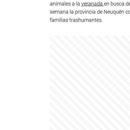
animales a la
veranada
en busca de
semana la provincia de Neuquén c
familias trashumantes.