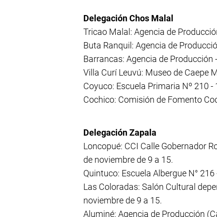
Delegación Chos Malal
Tricao Malal: Agencia de Producción
Buta Ranquil: Agencia de Producció
Barrancas: Agencia de Producción -
Villa Curí Leuvú: Museo de Caepe M
Coyuco: Escuela Primaria Nº 210 -
Cochico: Comisión de Fomento Coch
Delegación Zapala
Loncopué: CCI Calle Gobernador Rod
de noviembre de 9 a 15.
Quintuco: Escuela Albergue N° 216 
Las Coloradas: Salón Cultural depen
noviembre de 9 a 15.
Aluminé: Agencia de Producción (Ca