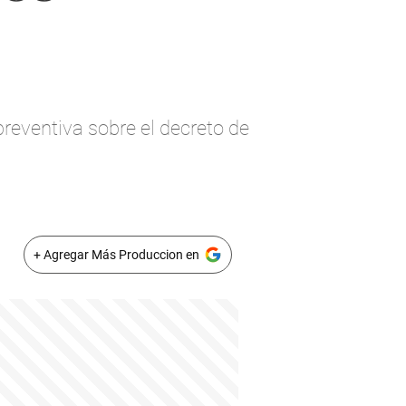
preventiva sobre el decreto de
+ Agregar Más Produccion en