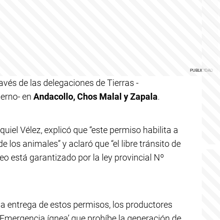
avés de las delegaciones de Tierras -
ierno- en
Andacollo, Chos Malal y Zapala
.
equiel Vélez, explicó que “este permiso habilita a
e los animales” y aclaró que “el libre tránsito de
reo está garantizado por la ley provincial Nº
la entrega de estos permisos, los productores
‘Emergencia ígnea’ que prohíbe la generación de