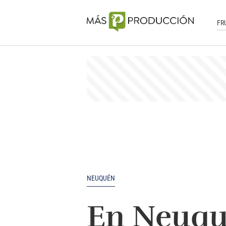
FR
NEUQUÉN
En Neuqué