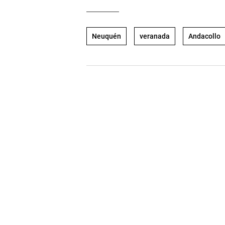
Neuquén
veranada
Andacollo