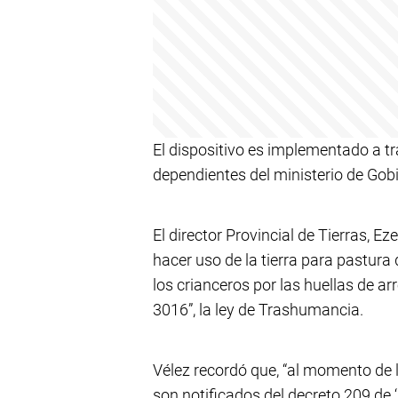
El dispositivo es implementado a tr
dependientes del ministerio de Gob
El director Provincial de Tierras, Ez
hacer uso de la tierra para pastura d
los crianceros por las huellas de ar
3016”, la ley de Trashumancia.
Vélez recordó que, “al momento de 
son notificados del decreto 209 de 