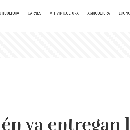
UTICULTURA
CARNES
VITIVINICULTURA
AGRICULTURA
ECONO
n ya entregan 