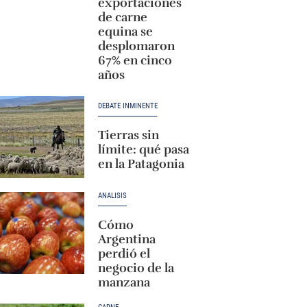
exportaciones
de carne
equina se
desplomaron
67% en cinco
años
DEBATE INMINENTE
Tierras sin
límite: qué pasa
en la Patagonia
ANÁLISIS
Cómo
Argentina
perdió el
negocio de la
manzana