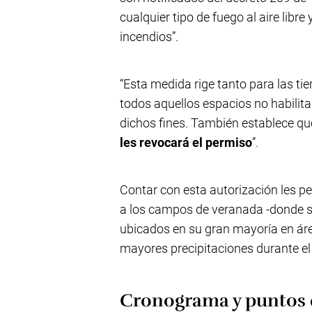
cualquier tipo de fuego al aire libre
incendios”.
“Esta medida rige tanto para las ti
todos aquellos espacios no habilit
dichos fines. También establece q
les revocará el permiso
”.
Contar con esta autorización les p
a los campos de veranada -donde se
ubicados en su gran mayoría en áreas
mayores precipitaciones durante e
Cronograma y puntos 