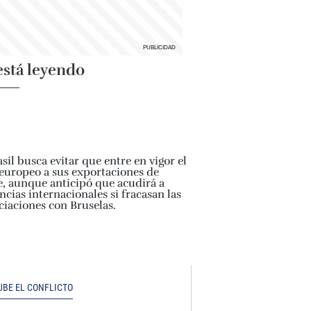
está leyendo
UBE EL CONFLICTO