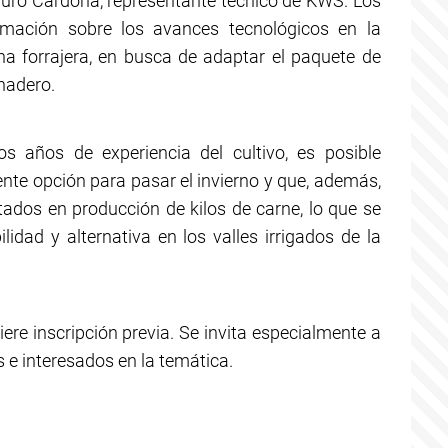
uro Cardona, representante técnico de KWS. Los
ormación sobre los avances tecnológicos en la
ha forrajera, en busca de adaptar el paquete de
nadero.
os años de experiencia del cultivo, es posible
ente opción para pasar el invierno y que, además,
ados en producción de kilos de carne, lo que se
dad y alternativa en los valles irrigados de la
iere inscripción previa. Se invita especialmente a
s e interesados en la temática.