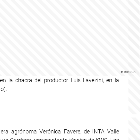
en la chacra del productor Luis Lavezini, en la
o).
niera agrónoma Verónica Favere, de INTA Valle