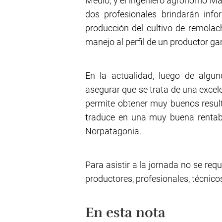
Medio, y el ingeniero agrónomo Ma
dos profesionales brindarán inf
producción del cultivo de remolac
manejo al perfil de un productor ga
En la actualidad, luego de algun
asegurar que se trata de una excel
permite obtener muy buenos result
traduce en una muy buena rentabili
Norpatagonia.
Para asistir a la jornada no se requ
productores, profesionales, técnico
En esta nota