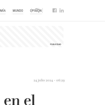
MÍA
MUNDO
OPINIÓN
24 julio 2024 - 06:29
 en el