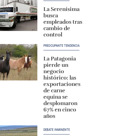
La Serenísima
busca
empleados tras
cambio de
control
PREOCUPANTE TENDENCIA
La Patagonia
pierde un
negocio
histórico: las
exportaciones
de carne
equina se
desplomaron
67% en cinco
años
DEBATE INMINENTE