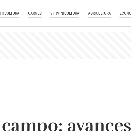
UTICULTURA
CARNES
VITIVINICULTURA
AGRICULTURA
ECONO
 campo: avances