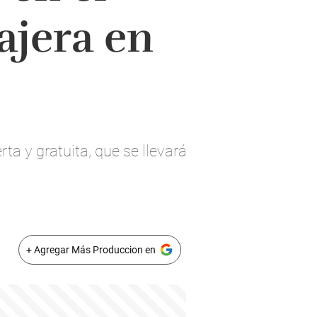
ajera en
ta y gratuita, que se llevará
+ Agregar Más Produccion en