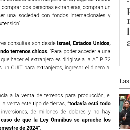
n comprar dos personas extranjeras, compran un
r una sociedad con fondos internacionales y
xtensión”.
ores consultas son desde
Israel, Estados Unidos,
ndo terrenos chicos
. “Para poder acceder a una
que hacer el extranjero es dirigirse a la AFIP 72
es un CUIT para extranjeros, ingresar el dinero al
Las
ncia a la venta de terrenos para producción, el
 la venta este tipo de tierras,
“todavía está todo
nversiones, de millones de dólares y no hay
 caso de que la Ley Ómnibus se apruebe los
emestre de 2024”
.