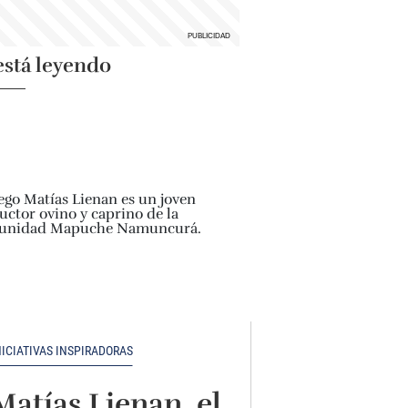
está leyendo
NICIATIVAS INSPIRADORAS
Matías Lienan, el