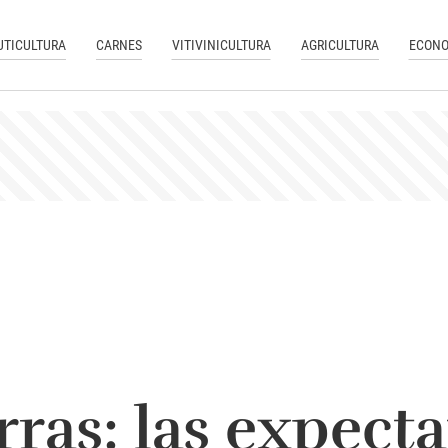
UTICULTURA
CARNES
VITIVINICULTURA
AGRICULTURA
ECONO
rras: las expecta