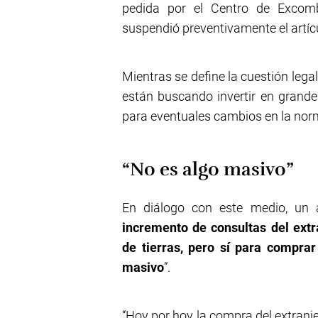
pedida por el Centro de Excomb
suspendió preventivamente el artíc
Mientras se define la cuestión lega
están buscando invertir en grand
para eventuales cambios en la no
“No es algo masivo”
En diálogo con este medio, un 
incremento de consultas del ext
de tierras, pero sí para compra
masivo
”.
“Hoy por hoy la compra del extranj