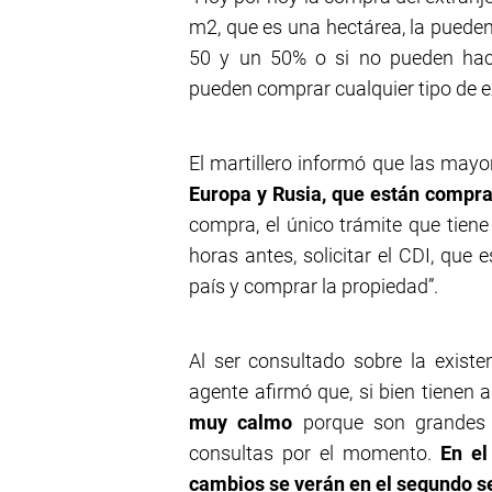
m2, que es una hectárea, la puede
50 y un 50% o si no pueden hace
pueden comprar cualquier tipo de e
El martillero informó que las may
Europa y Rusia, que están compra
compra, el único trámite que tiene 
horas antes, solicitar el CDI, que 
país y comprar la propiedad”.
Al ser consultado sobre la existe
agente afirmó que, si bien tienen a
muy calmo
porque son grandes i
consultas por el momento.
En el
cambios se verán en el segundo s