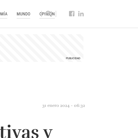
MÍA
MUNDO
OPINIÓN
31 enero 2024 - 06:32
tivas y