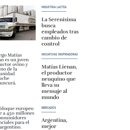
INDUSTRIA LÁCTEA
La Serenísima
busca
empleados tras
cambio de
control
INICIATIVAS INSPIRADORAS
Matías Lienan,
el productor
neuquino que
lleva su
mensaje al
mundo
MERCADOS
Argentina,
mejor