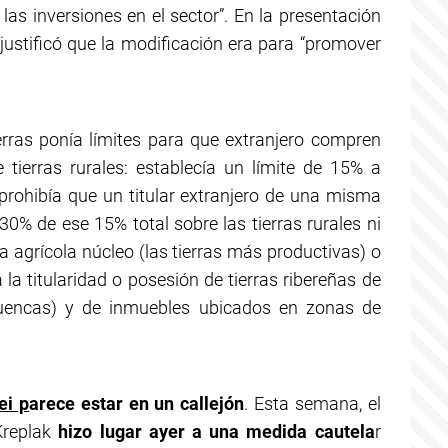
 las inversiones en el sector”. En la presentación
justificó que la modificación era para “promover
rras ponía
límites para que extranjero compren
tierras rurales: establecía un límite de 15% a
prohibía que un titular extranjero de una misma
0% de ese 15% total sobre las tierras rurales ni
a agrícola núcleo (las tierras más productivas) o
la titularidad o posesión de tierras ribereñas de
cuencas) y de inmuebles ubicados en zonas de
ei p
arece estar en un callejón
. Esta semana, el
Kreplak
hizo lugar ayer a una medida cautela
r