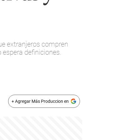
que extranjeros compren
 espera definiciones.
+ Agregar Más Produccion en