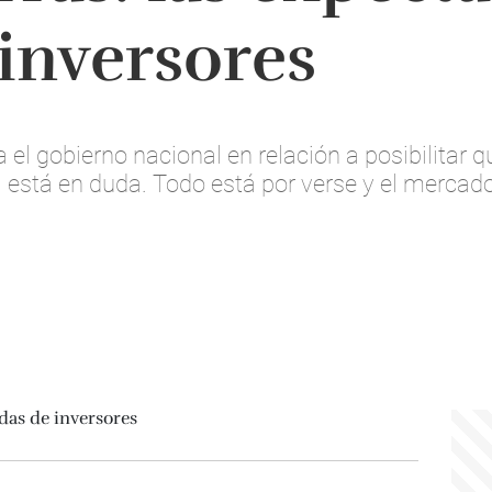
inversores
el gobierno nacional en relación a posibilitar 
 está en duda. Todo está por verse y el mercado