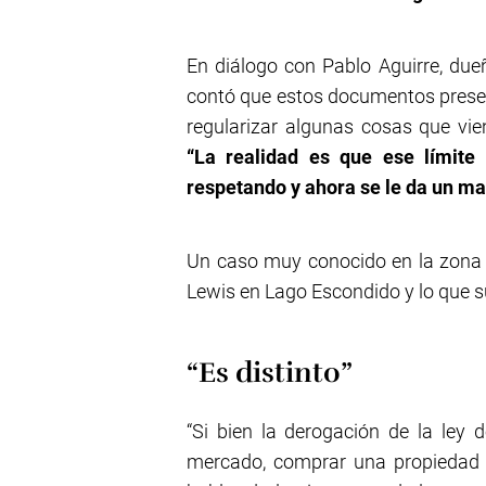
En diálogo con Pablo Aguirre, dueñ
contó que estos documentos presen
regularizar algunas cosas que vi
“La realidad es que ese límite
respetando y ahora se le da un ma
Un caso muy conocido en la zona 
Lewis en Lago Escondido y lo que s
“Es distinto”
“Si bien la derogación de la ley 
mercado, comprar una propiedad 