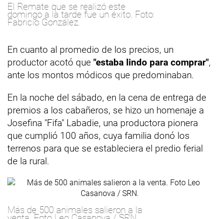
El Remate que se realizó este
domingo a la tarde fue un éxito. Foto:
Fabricio González.
En cuanto al promedio de los precios, un
productor acotó que
"estaba lindo para comprar"
,
ante los montos módicos que predominaban.
En la noche del sábado, en la cena de entrega de
premios a los cabañeros, se hizo un homenaje a
Josefina "Fifa" Labadie, una productora pionera
que cumplió 100 años, cuya familia donó los
terrenos para que se estableciera el predio ferial
de la rural.
Más de 500 animales salieron a la
venta. Foto Leo Casanova / SRN.