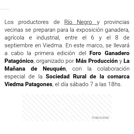
Los productores de
Río Negro
y provincias
vecinas se preparan para la exposición ganadera,
agrícola e industrial, entre el 6 y el 8 de
septiembre en Viedma. En este marco, se llevará
a cabo la primera edición del
Foro Ganadero
Patagónico
, organizado por
Más Producción
y
La
Mañana de Neuquén
, con la colaboración
especial de la
Sociedad Rural de la comarca
Viedma Patagones
, el día sábado 7 a las 18hs.