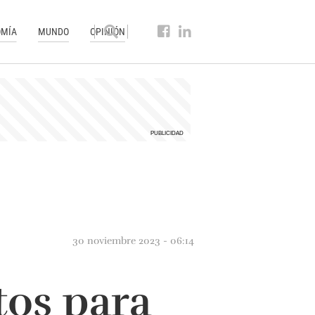
MÍA
MUNDO
OPINIÓN
30 noviembre 2023 - 06:14
tos para