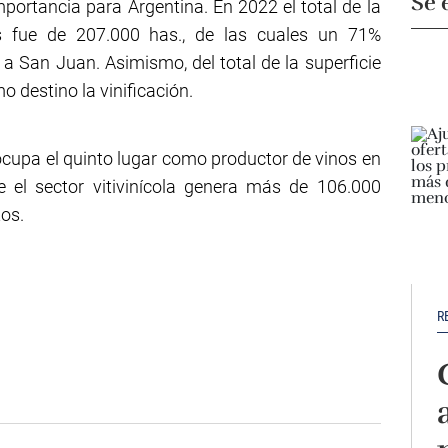
Se 
importancia para Argentina. En 2022 el total de la
ís fue de 207.000 has., de las cuales un 71%
 San Juan. Asimismo, del total de la superficie
 destino la vinificación.
cupa el quinto lugar como productor de vinos en
e el sector vitivinícola genera más de 106.000
tos.
R