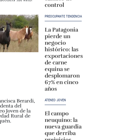
control
PREOCUPANTE TENDENCIA
La Patagonia
pierde un
negocio
histórico: las
exportaciones
de carne
equina se
desplomaron
67% en cinco
años
ATENEO JOVEN
El campo
neuquino: la
nueva guardia
que derriba
prejuicios