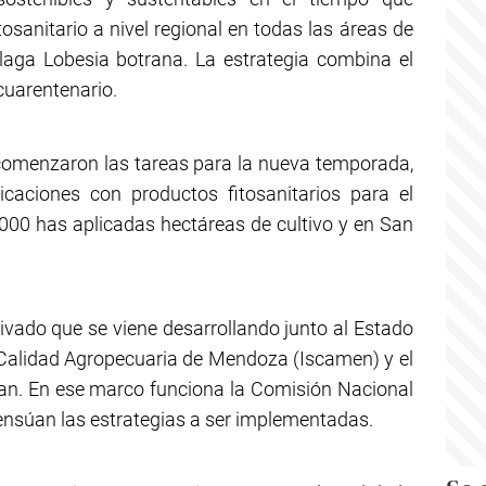
tosanitario a nivel regional en todas las áreas de
plaga Lobesia botrana. La estrategia combina el
l cuarentenario.
comenzaron las tareas para la nueva temporada,
caciones con productos fitosanitarios para el
000 has aplicadas hectáreas de cultivo y en San
rivado que se viene desarrollando junto al Estado
y Calidad Agropecuaria de Mendoza (Iscamen) y el
uan. En ese marco funciona la Comisión Nacional
ensúan las estrategias a ser implementadas.