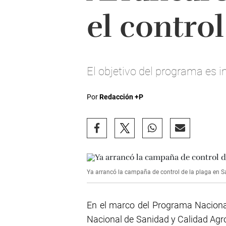
el contro
El objetivo del programa es i
Por
Redacción +P
Ya arrancó la campaña de control de la plaga en 
En el marco del Programa Nacional
Nacional de Sanidad y Calidad Agro