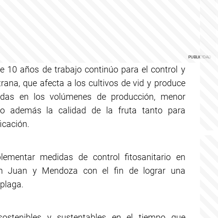
 10 años de trabajo continúo para el control y
rana, que afecta a los cultivos de vid y produce
idas en los volúmenes de producción, menor
do además la calidad de la fruta tanto para
icación.
lementar medidas de control fitosanitario en
an Juan y Mendoza con el fin de lograr una
 plaga.
sostenibles y sustentables en el tiempo que