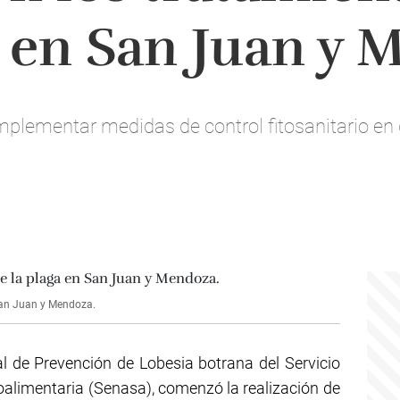
l en San Juan y
mplementar medidas de control fitosanitario en 
San Juan y Mendoza.
 de Prevención de Lobesia botrana del Servicio
alimentaria (Senasa), comenzó la realización de