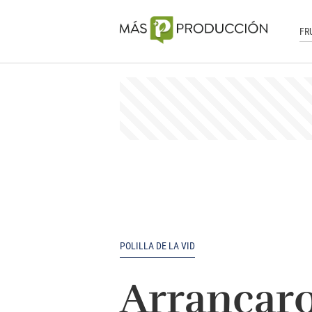
FR
POLILLA DE LA VID
Arrancaro