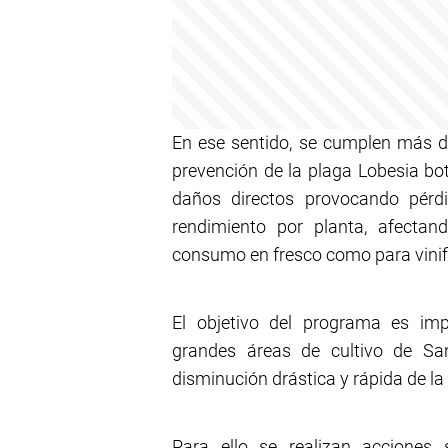
En ese sentido, se cumplen más de
prevención de la plaga Lobesia bot
daños directos provocando pérd
rendimiento por planta, afectan
consumo en fresco como para vinif
El objetivo del programa es imp
grandes áreas de cultivo de S
disminución drástica y rápida de la
Para ello se realizan acciones 