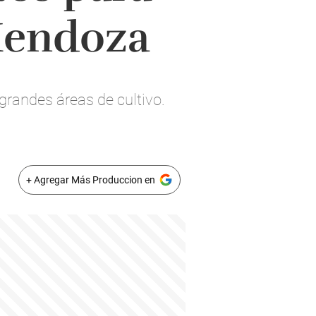
 Mendoza
grandes áreas de cultivo.
+ Agregar Más Produccion en