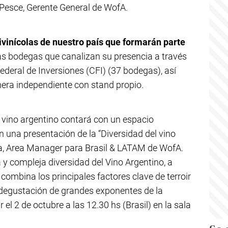
Pesce, Gerente General de WofA.
ivinícolas de nuestro país que formarán parte
las bodegas que canalizan su presencia a través
deral de Inversiones (CFI) (37 bodegas), así
era independiente con stand propio.
el vino argentino contará con un espacio
n una presentación de la “Diversidad del vino
ta, Area Manager para Brasil & LATAM de WofA.
 y compleja diversidad del Vino Argentino, a
combina los principales factores clave de terroir
degustación de grandes exponentes de la
r el 2 de octubre a las 12.30 hs (Brasil) en la sala