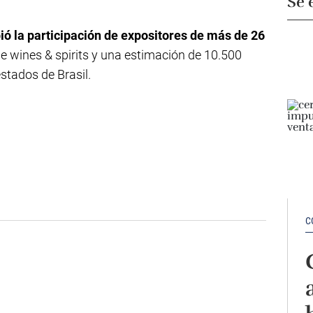
Se 
bió la participación de expositores de más de 26
e wines & spirits y una estimación de 10.500
estados de Brasil.
C