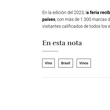
En la edición del 2023, l
a feria reci
países
, con más de 1.300 marcas d
visitantes calificados de todos los 
En esta nota
Vino
Brasil
Vinos