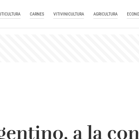
UTICULTURA
CARNES
VITIVINICULTURA
AGRICULTURA
ECONO
gentino, a la co