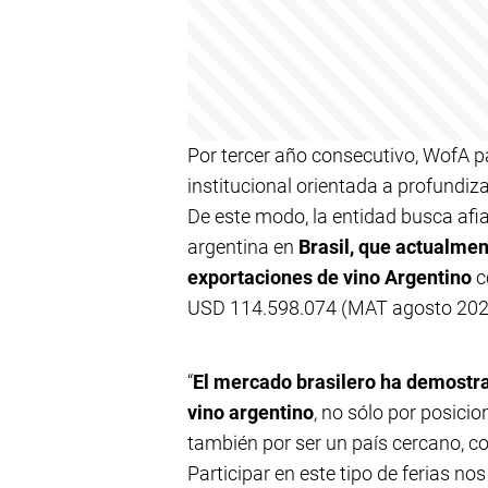
Por tercer año consecutivo, WofA par
institucional orientada a profundiza
De este modo, la entidad busca afi
argentina en
Brasil, que actualmen
exportaciones de vino Argentino
c
USD 114.598.074 (MAT agosto 2024,
“
El mercado brasilero ha demostra
vino argentino
, no sólo por posici
también por ser un país cercano, 
Participar en este tipo de ferias no