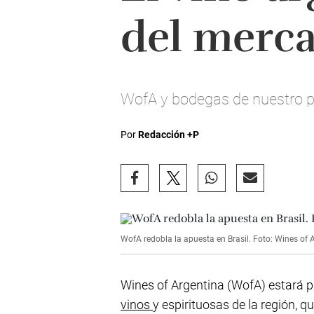
del merca
WofA y bodegas de nuestro pa
Por
Redacción +P
WofA redobla la apuesta en Brasil. Foto: Wines of 
Wines of Argentina (WofA) estará p
vinos
y espirituosas de la región, qu