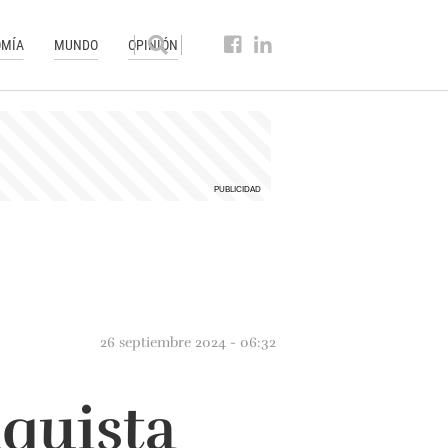
MÍA
MUNDO
OPINIÓN
26 septiembre 2024 - 06:32
nquista