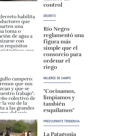
control
DECRETO
Río Negro
reglamentó una
figura más
simple que el
consorcio para
ordenar el
riego
MUJERES DE CAMPO
"Cocinamos,
limpiamos y
también
esquilamos"
PREOCUPANTE TENDENCIA
La Patagonia