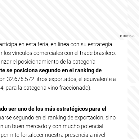
ticipa en esta feria, en línea con su estrategia
r los vínculos comerciales con el trade brasilero.
anzar el posicionamiento de la categoría
te se posiciona segundo en el ranking de
on 32.676.572 litros exportados, el equivalente a
 para la categoría vino fraccionado).
do ser uno de los más estratégicos para el
onarse segundo en el ranking de exportación, sino
con un buen mercado y con mucho potencial.
s permite fortalecer nuestra presencia a nivel