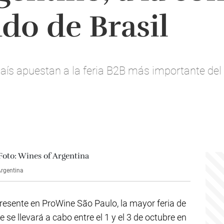
do de Brasil
ís apuestan a la feria B2B más importante del 
Argentina
resente en ProWine São Paulo, la mayor feria de
e se llevará a cabo entre el 1 y el 3 de octubre en