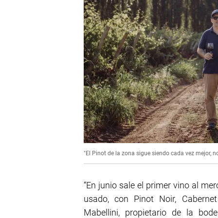
"El Pinot de la zona sigue siendo cada vez mejor, 
“En junio sale el primer vino al me
usado, con Pinot Noir, Caberne
Mabellini, propietario de la bo