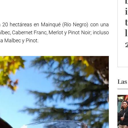
on 20 hectáreas en Mainqué (Río Negro) con una
bec, Cabernet Franc, Merlot y Pinot Noir; incluso
 a Malbec y Pinot.
Las