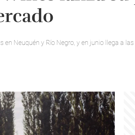
ercado
 en Neuquén y Río Negro, y en junio llega a las 