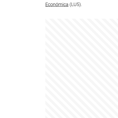
Económica
(LU5).