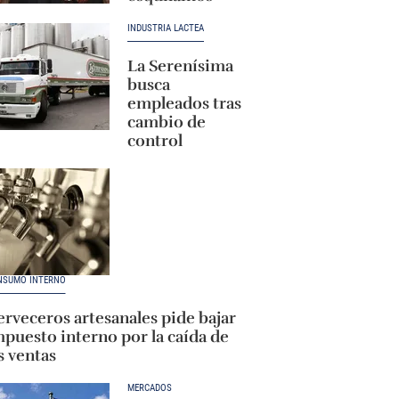
INDUSTRIA LÁCTEA
La Serenísima
busca
empleados tras
cambio de
control
NSUMO INTERNO
rveceros artesanales pide bajar
puesto interno por la caída de
s ventas
MERCADOS