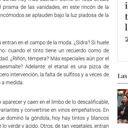
 prisma de las vanidades, en este rincón de la
 incómodos se aplauden bajo la luz piadosa de la
 entran en el campo de la moda. ¿Sidra? Si huele
mo: cuando el tinto tiene un recuerdo como de
idad. ¿Riñón, témpera? Más especiales aún por el
aesmalte? Adelante: el etanal es una pizca de
ro intervención, la falta de sulfitos y a veces de
Las
s a medida.
aparecer y caen en el limbo de lo descalificable,
riantes y convertirse en vinos empeñativos. En
ue dominó la góndola, hoy hay tintos y blancos
lo verde y ácido. Otros, de tan vegetales, entran