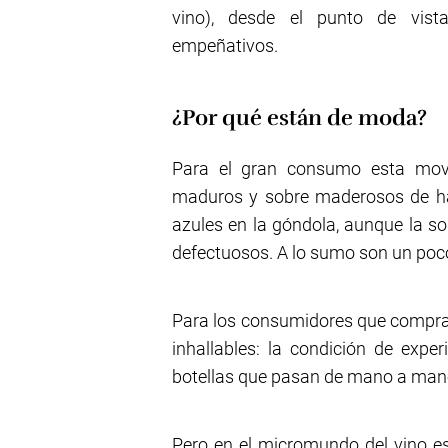
vino), desde el punto de vist
empeñativos.
¿Por qué están de moda?
Para el gran consumo esta movid
maduros y sobre maderosos de ha
azules en la góndola, aunque la s
defectuosos. A lo sumo son un poco
Para los consumidores que compra
inhallables: la condición de exp
botellas que pasan de mano a mano
Pero en el micromundo del vino 