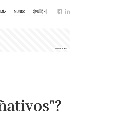
MÍA
MUNDO
OPINIÓN
ñativos"?