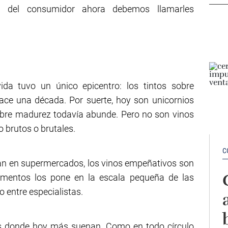
a del consumidor ahora debemos llamarles
a tuvo un único epicentro: los tintos sobre
ce una década. Por suerte, hoy son unicornios
obre madurez todavía abunde. Pero no son vinos
 brutos o brutales.
C
n en supermercados, los vinos empeñativos son
erimentos los pone en la escala pequeña de las
 entre especialistas.
es donde hoy más suenan. Como en todo círculo