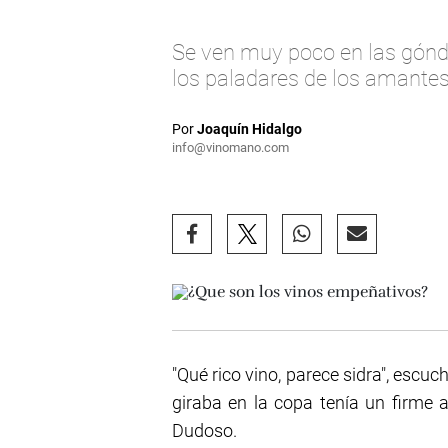
Se ven muy poco en las góndo
los paladares de los amantes
Por
Joaquín Hidalgo
info@vinomano.com
"Qué rico vino, parece sidra", escuc
giraba en la copa tenía un firme 
Dudoso.