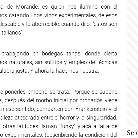
eno de Morandé, es quien nos iluminó con el
mos catando unos vinos experimentales, de esos
deseable y lo aborrecible, cuando dijo: "estos son
talianos".
s trabajando en bodegas tanas, donde cierta
os naturales, sin sulfitos y empleo de técnicas
palabra justa. Y ahora la hacemos nuestra.
e ponerles empeño se trata. Porque se supone
 después del morbo inicial por probarlos viene
. En ese sentido, comparten con Frankenstein y el
lleza atesorada entre el horror y la singularidad.
tras latitudes llaman "funky" y acá a falta de
Se 
experimentales, (describiendo la condición del