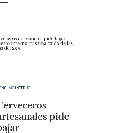
ONSUMO INTERNO
Cerveceros
artesanales pide
bajar