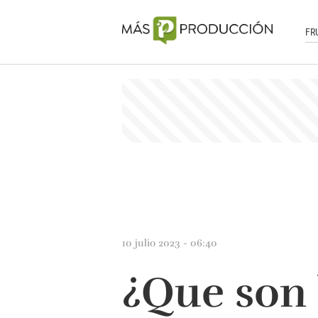
FR
10 julio 2023 - 06:40
¿Que son 