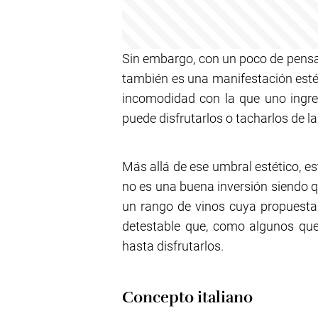
Sin embargo, con un poco de pensam
también es una manifestación estét
incomodidad con la que uno ingres
puede disfrutarlos o tacharlos de la 
Más allá de ese umbral estético, est
no es una buena inversión siendo q
un rango de vinos cuya propuesta e
detestable que, como algunos qu
hasta disfrutarlos.
Concepto italiano