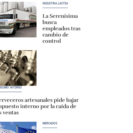
INDUSTRIA LÁCTEA
La Serenísima
busca
empleados tras
cambio de
control
NSUMO INTERNO
rveceros artesanales pide bajar
puesto interno por la caída de
s ventas
MERCADOS