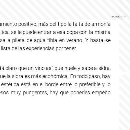
iento positivo, más del tipo la falta de armonía
ica, se le puede entrar a esa copa con la misma
a a pileta de agua tibia en verano. Y hasta se
lista de las experiencias por tener.
á claro que un vino así, que huele y sabe a sidra,
ue la sidra es más económica. En todo caso, hay
stética está en el borde entre lo preferible y lo
esos muy pungentes, hay que ponerles empeño