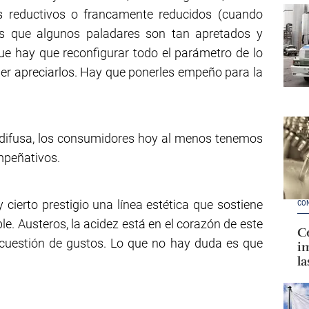
s reductivos o francamente reducidos (cuando
ras que algunos paladares son tan apretados y
que hay que reconfigurar todo el parámetro de lo
er apreciarlos. Hay que ponerles empeño para la
 difusa, los consumidores hoy al menos tenemos
mpeñativos.
cierto prestigio una línea estética que sostiene
CO
ble. Austeros, la acidez está en el corazón de este
Ce
s cuestión de gustos. Lo que no hay duda es que
im
la