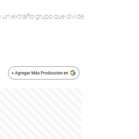
 un extraño grupo que divide
+ Agregar Más Produccion en