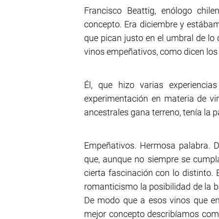
Francisco Beattig, enólogo chil
concepto. Era diciembre y estába
que pican justo en el umbral de lo 
vinos empeñativos, como dicen los i
Él, que hizo varias experiencia
experimentación en materia de vin
ancestrales gana terreno, tenía la 
Empeñativos. Hermosa palabra. D
que, aunque no siempre se cumpla,
cierta fascinación con lo distinto
romanticismo la posibilidad de la be
De modo que a esos vinos que en o
mejor concepto describíamos como 