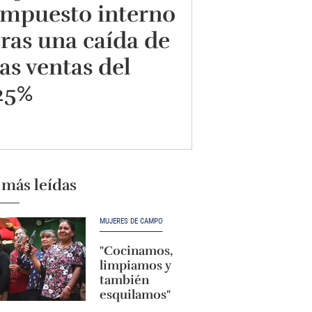
impuesto interno
tras una caída de
las ventas del
25%
 más leídas
MUJERES DE CAMPO
"Cocinamos,
limpiamos y
también
esquilamos"