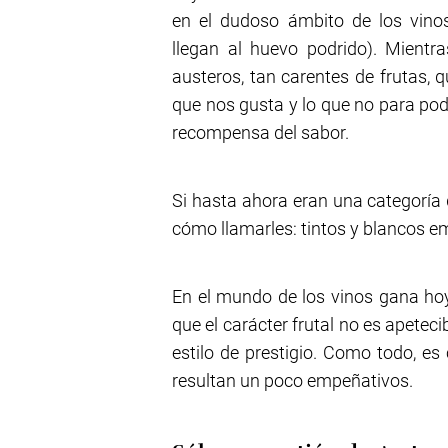
en el dudoso ámbito de los vino
llegan al huevo podrido). Mient
austeros, tan carentes de frutas, 
que nos gusta y lo que no para pod
recompensa del sabor.
Si hasta ahora eran una categoría
cómo llamarles: tintos y blancos e
En el mundo de los vinos gana hoy 
que el carácter frutal no es apeteci
estilo de prestigio. Como todo, e
resultan un poco empeñativos.