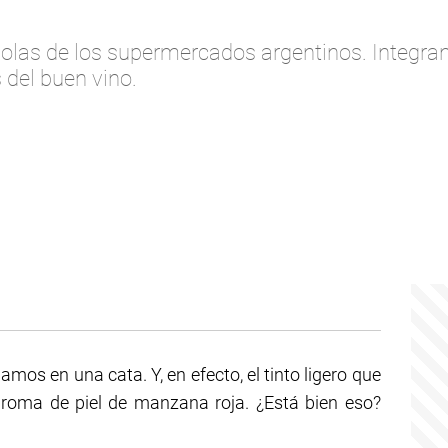
las de los supermercados argentinos. Integran
 del buen vino.
hamos en una cata. Y, en efecto, el tinto ligero que
aroma de piel de manzana roja. ¿Está bien eso?