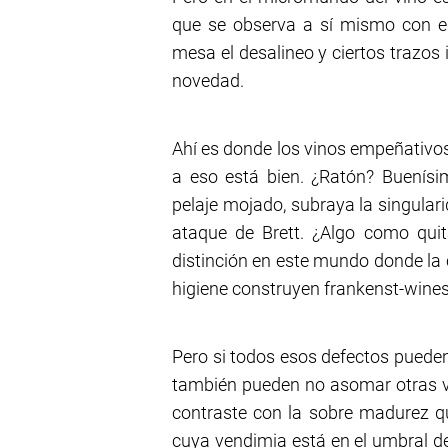
que se observa a sí mismo con el
mesa el desalineo y ciertos trazos
novedad.
Ahí es donde los vinos empeñativos
a eso está bien. ¿Ratón? Buenísi
pelaje mojado, subraya la singular
ataque de Brett. ¿Algo como quit
distinción en este mundo donde la ce
higiene construyen frankenst-wine
Pero si todos esos defectos pueden 
también pueden no asomar otras va
contraste con la sobre madurez q
cuya vendimia está en el umbral de 