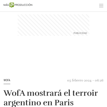
05 febrero 2024 - 06:26
WOFA
WofA mostrará el terroir
argentino en Paris