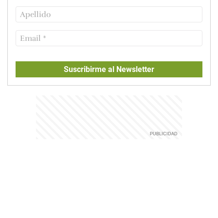
Suscribirme al Newsletter