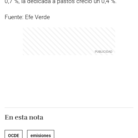
0,7 %, la dedicada a pastos creció un 0,4 %.
Fuente: Efe Verde
En esta nota
OCDE
emisiones