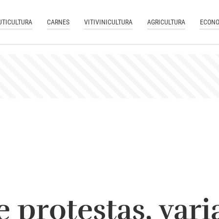
UTICULTURA
CARNES
VITIVINICULTURA
AGRICULTURA
ECONO
 protestas, vari