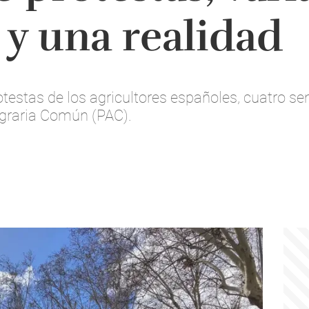
y una realidad
estas de los agricultores españoles, cuatro s
 Agraria Común (PAC).