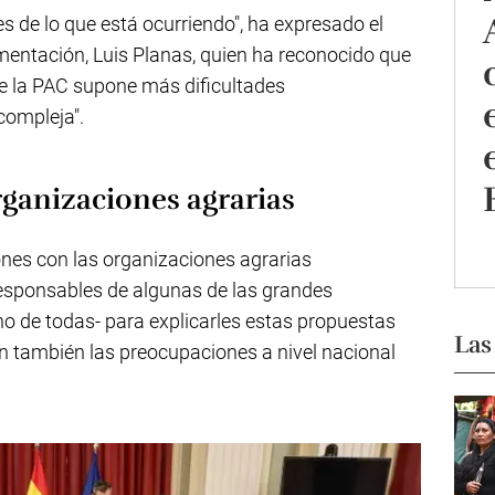
s de lo que está ocurriendo", ha expresado el
imentación, Luis Planas, quien ha reconocido que
de la PAC supone más dificultades
compleja".
rganizaciones agrarias
nes con las organizaciones agrarias
responsables de algunas de las grandes
no de todas- para explicarles estas propuestas
Las
an también las preocupaciones a nivel nacional