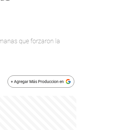
emanas que forzaron la
+ Agregar Más Produccion en