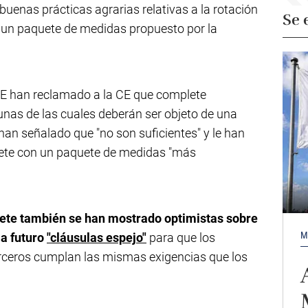
buenas prácticas agrarias relativas a la rotación
Se 
de un paquete de medidas propuesto por la
 UE han reclamado a la CE que complete
gunas de las cuales deberán ser objeto de una
 han señalado que "no son suficientes" y le han
lete con un paquete de medidas "más
iete también se han mostrado optimistas sobre
M
 a futuro
"cláusulas espejo"
para que los
rceros cumplan las mismas exigencias que los