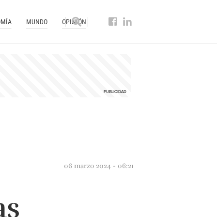
MÍA
MUNDO
OPINIÓN
06 marzo 2024 - 06:21
as