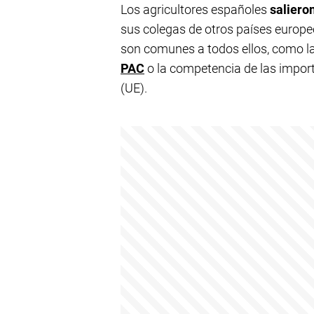
Los agricultores españoles
salieron
sus colegas de otros países europe
son comunes a todos ellos, como l
PAC
o la competencia de las import
(UE).