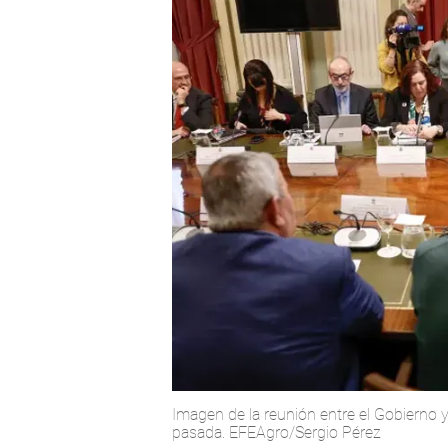
Imagen de la reunión entre el Gobierno
pasada. EFEAgro/Sergio Pérez