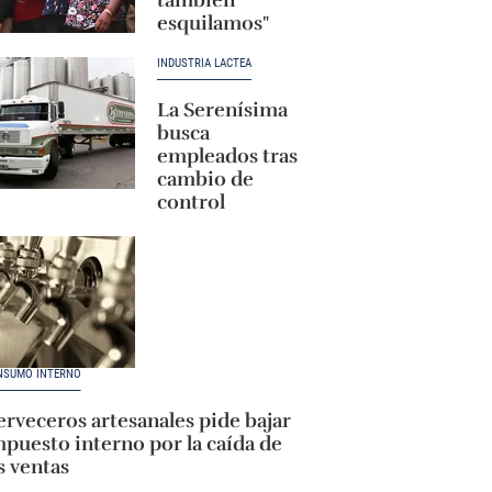
esquilamos"
INDUSTRIA LÁCTEA
La Serenísima
busca
empleados tras
cambio de
control
NSUMO INTERNO
rveceros artesanales pide bajar
puesto interno por la caída de
s ventas