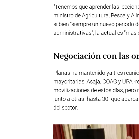
"Tenemos que aprender las leccione
ministro de Agricultura, Pesca y Al
si bien "siempre un nuevo periodo 
administrativas", la actual es "más 
Negociación con las o
Planas ha mantenido ya tres reunio
mayoritarias, Asaja, COAG y UPA -
movilizaciones de estos días, pero 
junto a otras -hasta 30- que abarc
del sector.