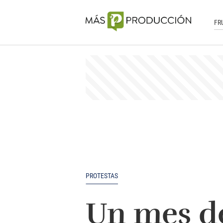
FR
PROTESTAS
Un mes de