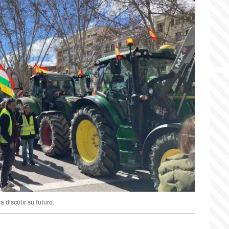
 discutir su futuro.