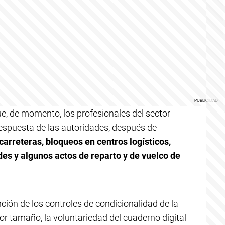
e, de momento, los profesionales del sector
espuesta de las autoridades, después de
arreteras, bloqueos en centros logísticos,
des y algunos actos de reparto y de vuelco de
ción de los controles de condicionalidad de la
r tamaño, la voluntariedad del cuaderno digital