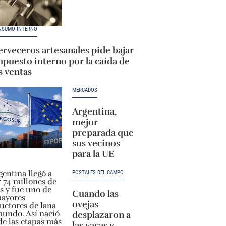
NSUMO INTERNO
rveceros artesanales pide bajar
puesto interno por la caída de
s ventas
MERCADOS
Argentina,
mejor
preparada que
sus vecinos
para la UE
POSTALES DEL CAMPO
Cuando las
ovejas
desplazaron a
las vacas y