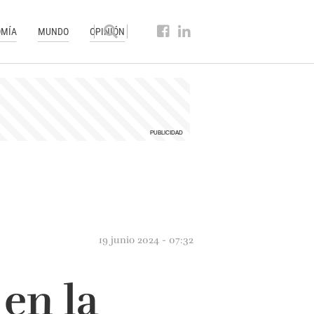
MÍA
MUNDO
OPINIÓN
19 junio 2024 - 07:32
en la