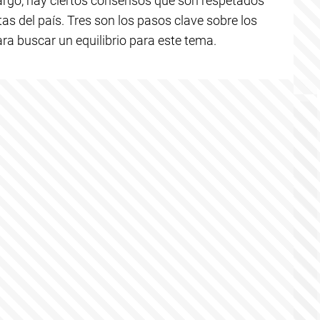
argo, hay ciertos consensos que son respetados
as del país. Tres son los pasos clave sobre los
ra buscar un equilibrio para este tema.