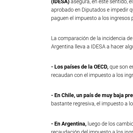
(IDESA)
asegura, en este sentido, el
aprobado en Diputados e impedir qu
paguen el impuesto a los ingresos 
La comparación de la incidencia de 
Argentina lleva a IDESA a hacer alg
- Los países de la OECD,
que son e
recaudan con el impuesto a los ingr
- En Chile, un país de muy baja pr
bastante regresiva, el impuesto a l
- En Argentina,
luego de los cambio
recaudación del impuesto a los ingr