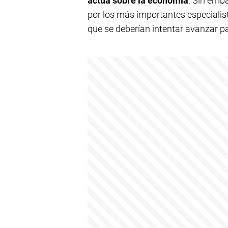
actúa sobre la economía
. Sin emb
por los más importantes especialist
que se deberían intentar avanzar pa