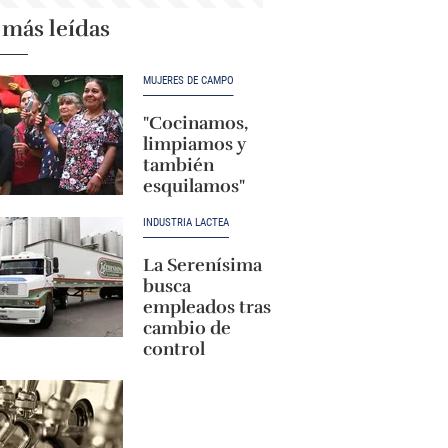
 más leídas
MUJERES DE CAMPO
"Cocinamos,
limpiamos y
también
esquilamos"
INDUSTRIA LÁCTEA
La Serenísima
busca
empleados tras
cambio de
control