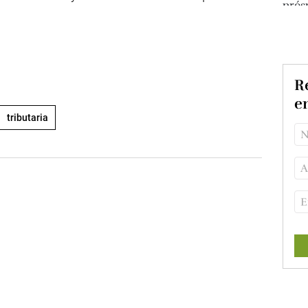
Re
e
tributaria