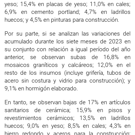
yeso; 15,4% en placas de yeso; 11,0% en cales;
6,9% en cemento portland; 4,7% en ladrillos
huecos; y 4,5% en pinturas para construcción.
Por su parte, si se analizan las variaciones del
acumulado durante los siete meses de 2023 en
su conjunto con relación a igual período del año
anterior, se observan subas de 16,8% en
mosaicos graníticos y calcáreos; 12,0% en el
resto de los insumos (incluye grifería, tubos de
acero sin costura y vidrio para construcción); y
9,1% en hormigón elaborado.
En tanto, se observan bajas de 17% en artículos
sanitarios de cerámica; 15,9% en pisos y
revestimientos cerámicos; 13,5% en ladrillos
huecos; 9,0% en yeso; 8,5% en cales; 4,3% en
hierro redondo y aceros para la construcción;