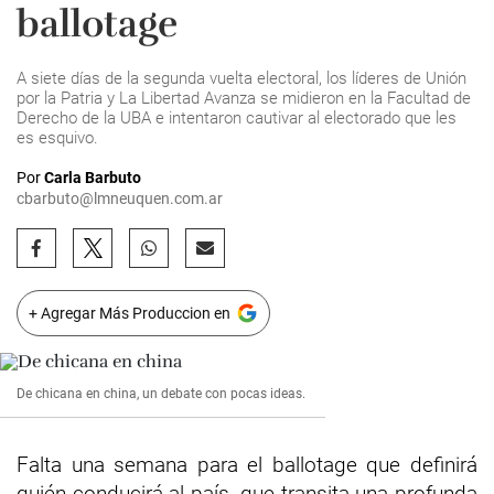
ballotage
A siete días de la segunda vuelta electoral, los líderes de Unión
por la Patria y La Libertad Avanza se midieron en la Facultad de
Derecho de la UBA e intentaron cautivar al electorado que les
es esquivo.
Por
Carla Barbuto
cbarbuto@lmneuquen.com.ar
+ Agregar Más Produccion en
De chicana en china, un debate con pocas ideas.
Falta una semana para el ballotage que definirá
quién conducirá al país, que transita una profunda