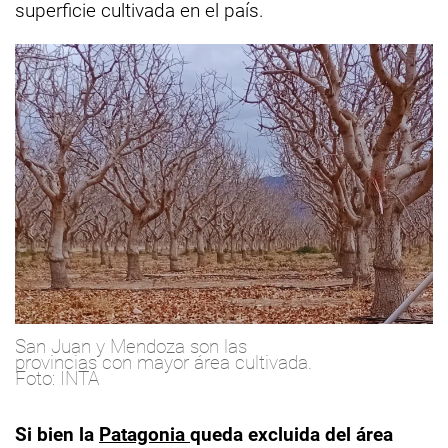
superficie cultivada en el país.
San Juan y Mendoza son las
provincias con mayor área cultivada.
Foto: INTA
Si bien la
Patagonia
queda excluida del área