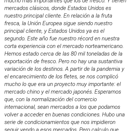
mucho más importantes que los de fresco. Y tienen
mercados clásicos, donde Estados Unidos es
nuestro principal cliente. En relación a la fruta
fresca, la Unión Europea sigue siendo nuestro
principal cliente, y Estados Unidos ya es el
segundo. Este año fue nuestro récord en nuestra
corta experiencia con el mercado norteamericano.
Hemos estado cerca de las 80 mil toneladas de la
exportación de fresco. Pero no hay una sustantiva
variación de los destinos. A partir de la pandemia y
el encarecimiento de los fletes, se nos complicó
mucho lo que era un proyecto muy importante: el
mercado chino y el mercado japonés. Esperamos
que, con la normalización del comercio
internacional, sean mercados a los que podamos
volver a acceder en buenas condiciones. Hubo una
serie de condicionamientos que nos impidieron
seguir yendo a esos mercados. Pero calculo que