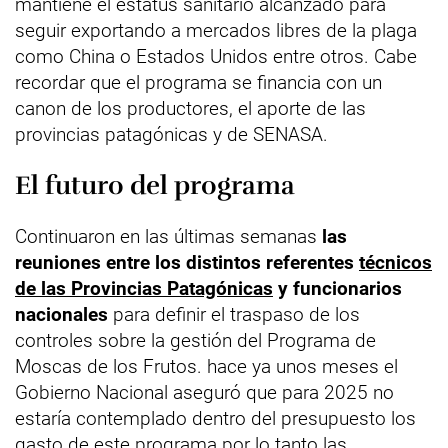
mantiene el estatus sanitario alcanzado para
seguir exportando a mercados libres de la plaga
como China o Estados Unidos entre otros. Cabe
recordar que el programa se financia con un
canon de los productores, el aporte de las
provincias patagónicas y de SENASA.
El futuro del programa
Continuaron en las últimas semanas
las
reuniones entre los distintos referentes
técnicos
de las Provincias Patagónicas
y funcionarios
nacionales
para definir el traspaso de los
controles sobre la gestión del Programa de
Moscas de los Frutos. hace ya unos meses el
Gobierno Nacional aseguró que para 2025 no
estaría contemplado dentro del presupuesto los
gasto de este programa por lo tanto las