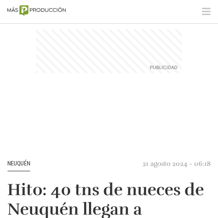
21 agosto 2024 - 06:18
NEUQUÉN
Hito: 40 tns de nueces de
Neuquén llegan a