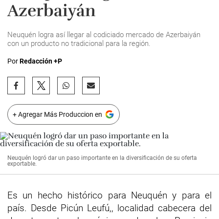
Azerbaiyán
Neuquén logra así llegar al codiciado mercado de Azerbaiyán
con un producto no tradicional para la región.
Por
Redacción +P
+ Agregar Más Produccion en
Neuquén logró dar un paso importante en la diversificación de su oferta
exportable.
Es un hecho histórico para Neuquén y para el
país. Desde Picún Leufú,, localidad cabecera del