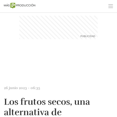
26 junio 2023 - 06:35
Los frutos secos, una
alternativa de