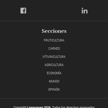
Secciones
FRUTICULTURA
CARNES
VITIVINICULTURA
AGRICULTURA
ECONOMÍA
MUNDO
OPINIÓN
Copyright
Lmneuquen 2026
, Todos los derechos reservados