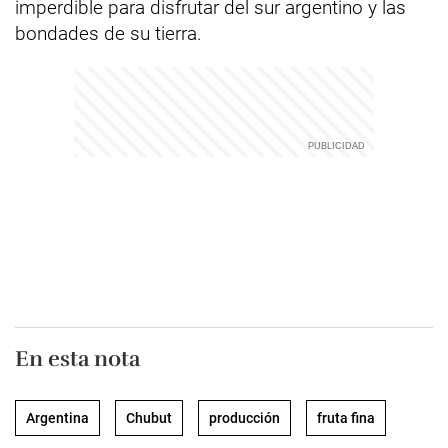
imperdible para disfrutar del sur argentino y las
bondades de su tierra.
En esta nota
Argentina
Chubut
producción
fruta fina