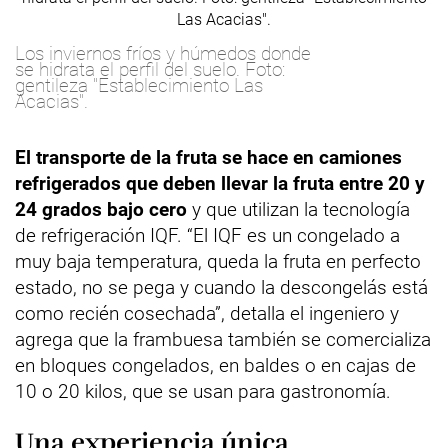
Los inviernos fríos y húmedos donde
se hidrata el perfil del suelo. Foto:
gentileza "Establecimiento Las
Acacias".
El transporte de la fruta se hace en camiones
refrigerados que deben llevar la fruta entre 20 y
24 grados bajo cero
y que utilizan la tecnología
de refrigeración IQF. “El IQF es un congelado a
muy baja temperatura, queda la fruta en perfecto
estado, no se pega y cuando la descongelás está
como recién cosechada”, detalla el ingeniero y
agrega que la frambuesa también se comercializa
en bloques congelados, en baldes o en cajas de
10 o 20 kilos, que se usan para gastronomía.
Una experiencia única