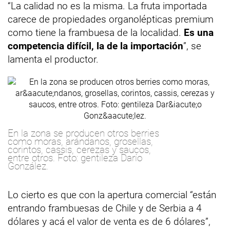
“La calidad no es la misma. La fruta importada
carece de propiedades organolépticas premium
como tiene la frambuesa de la localidad.
Es una
competencia difícil, la de la importación
”, se
lamenta el productor.
En la zona se producen otros berries
como moras, arándanos, grosellas,
corintos, cassis, cerezas y saucos,
entre otros. Foto: gentileza Darío
González.
Lo cierto es que con la apertura comercial “están
entrando frambuesas de Chile y de Serbia a 4
dólares y acá el valor de venta es de 6 dólares”,